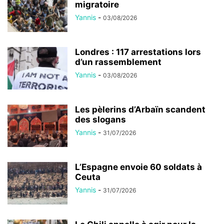
migratoire
Yannis
-
03/08/2026
Londres : 117 arrestations lors
d’un rassemblement
Yannis
-
03/08/2026
Les pèlerins d’Arbaïn scandent
des slogans
Yannis
-
31/07/2026
L’Espagne envoie 60 soldats à
Ceuta
Yannis
-
31/07/2026