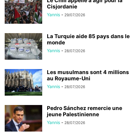
Le Chili appelle à agir pour la
Cisjordanie
Yannis
-
29/07/2026
La Turquie aide 85 pays dans le
monde
Yannis
-
28/07/2026
Les musulmans sont 4 millions
au Royaume-Uni
Yannis
-
28/07/2026
Pedro Sánchez remercie une
jeune Palestinienne
Yannis
-
28/07/2026