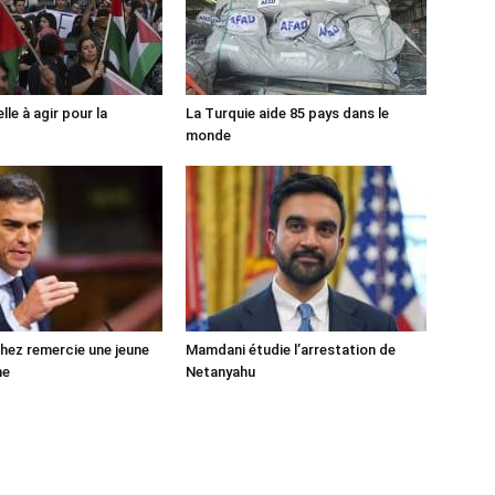
lle à agir pour la
La Turquie aide 85 pays dans le
monde
ez remercie une jeune
Mamdani étudie l’arrestation de
ne
Netanyahu