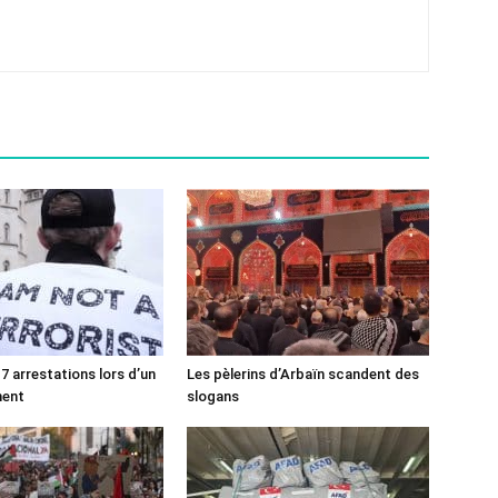
7 arrestations lors d’un
Les pèlerins d’Arbaïn scandent des
ment
slogans