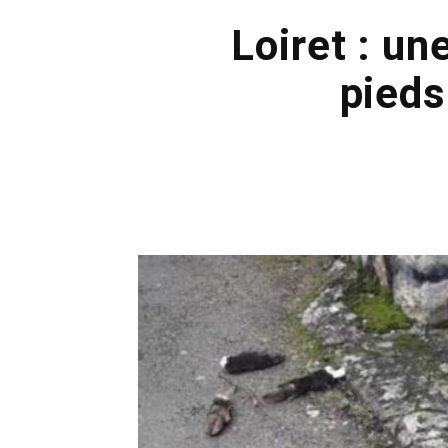
Loiret : u
pieds