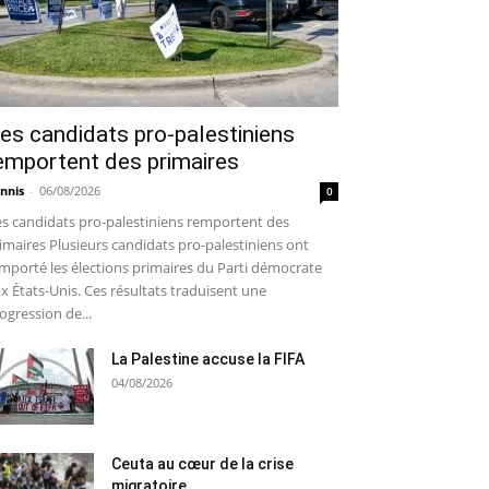
es candidats pro-palestiniens
emportent des primaires
nnis
-
06/08/2026
0
s candidats pro-palestiniens remportent des
imaires Plusieurs candidats pro-palestiniens ont
mporté les élections primaires du Parti démocrate
x États-Unis. Ces résultats traduisent une
ogression de...
La Palestine accuse la FIFA
04/08/2026
Ceuta au cœur de la crise
migratoire