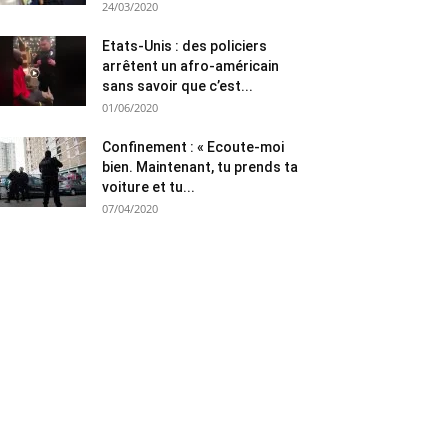
24/03/2020
Etats-Unis : des policiers
arrêtent un afro-américain
sans savoir que c’est...
01/06/2020
Confinement : « Ecoute-moi
bien. Maintenant, tu prends ta
voiture et tu...
07/04/2020