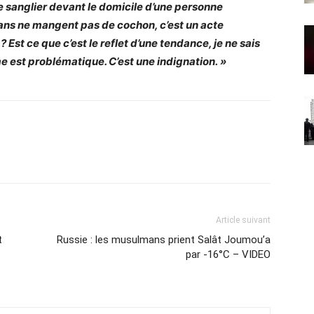
e sanglier devant le domicile d’une personne
ns ne mangent pas de cochon, c’est un acte
 Est ce que c’est le reflet d’une tendance, je ne sais
me est problématique. C’est une indignation. »
Article suivant
t
Russie : les musulmans prient Salât Joumou’a
par -16°C – VIDEO