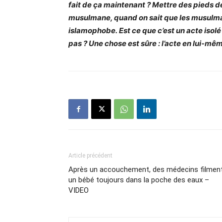
fait de ça maintenant ? Mettre des pieds d
musulmane, quand on sait que les musulma
islamophobe. Est ce que c’est un acte isolé ?
pas ? Une chose est sûre : l’acte en lui-mê
Article précédent
Après un accouchement, des médecins filmen
un bébé toujours dans la poche des eaux –
VIDEO