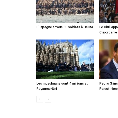
L’Espagne envoie 60 soldats à Ceuta
Le Chili appe
Cisjordanie
Les musulmans sont 4 millions au
Pedro Sánch
Royaume-Uni
Palestinien