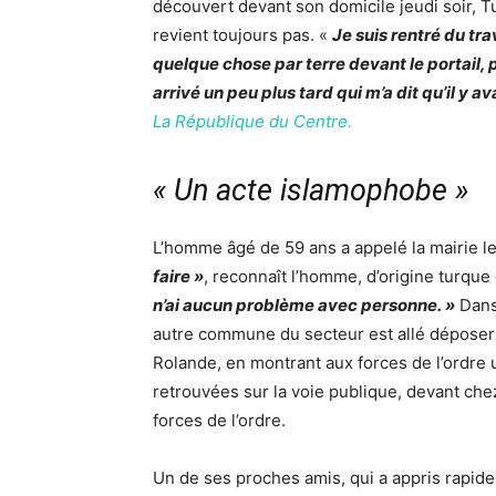
découvert devant son domicile jeudi soir, Tu
revient toujours pas. «
Je suis rentré du tra
quelque chose par terre devant le portail, p
arrivé un peu plus tard qui m’a dit qu’il y 
La République du Centre.
« Un acte islamophobe »
L’homme âgé de 59 ans a appelé la mairie l
faire »
, reconnaît l’homme, d’origine turqu
n’ai aucun problème avec personne. »
Dans 
autre commune du secteur est allé déposer
Rolande, en montrant aux forces de l’ordre 
retrouvées sur la voie publique, devant che
forces de l’ordre.
Un de ses proches amis, qui a appris rapideme