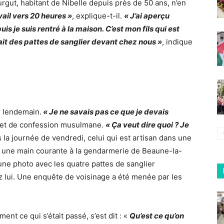
rgut, habitant de Nibelle depuis près de 50 ans, n’en
vail vers 20 heures »
, explique-t-il.
« J’ai aperçu
uis je suis rentré à la maison.
C’est mon fils qui est
avait des pattes de sanglier devant chez nous »
, indique
e lendemain.
« Je ne savais pas ce que je devais
e et de confession musulmane.
« Ça veut dire quoi ? Je
la journée de vendredi, celui qui est artisan dans une
 une main courante à la gendarmerie de Beaune-la-
une photo avec les quatre pattes de sanglier
z lui. Une enquête de voisinage a été menée par les
nt ce qui s’était passé, s’est dit : «
Qu’est ce qu’on