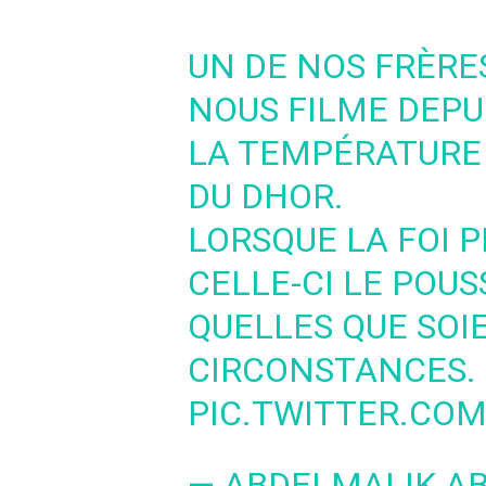
UN DE NOS FRÈRE
NOUS FILME DEPU
LA TEMPÉRATURE E
DU DHOR.
LORSQUE LA FOI 
CELLE-CI LE POUS
QUELLES QUE SOI
CIRCONSTANCES.
PIC.TWITTER.CO
— ABDELMALIK A