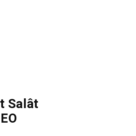
t Salât
DEO