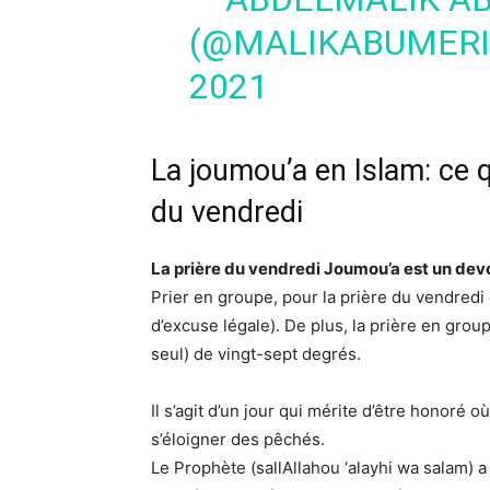
(@MALIKABUMER
2021
La joumou’a en Islam: ce qu
du vendredi
La prière du vendredi Joumou’a est un dev
Prier en groupe, pour la prière du vendredi
d’excuse légale). De plus, la prière en grou
seul) de vingt-sept degrés.
Il s’agit d’un jour qui mérite d’être honoré
s’éloigner des pêchés.
Le Prophète (sallAllahou ‘alayhi wa salam) a 