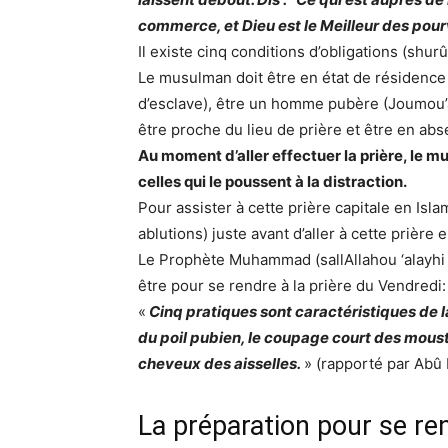
commerce, et Dieu est le Meilleur des pour
Il existe cinq conditions d’obligations (shur
Le musulman doit être en état de résidence (
d’esclave), être un homme pubère (Joumou’a 
être proche du lieu de prière et être en ab
Au moment d’aller effectuer la prière, le 
celles qui le poussent à la distraction.
Pour assister à cette prière capitale en Isla
ablutions) juste avant d’aller à cette prièr
Le Prophète Muhammad (sallAllahou ‘alayhi wa
être pour se rendre à la prière du Vendredi:
«
Cinq pratiques sont caractéristiques de la
du poil pubien, le coupage court des moust
cheveux des aisselles.
» (rapporté par Abû 
La préparation pour se ren