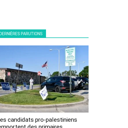
DERNIÈRES PARUTIONS
es candidats pro-palestiniens
emportent des primaires