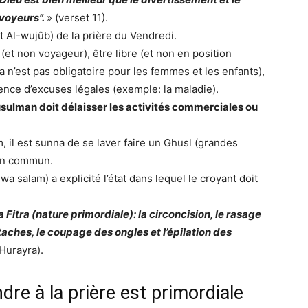
voyeurs”.
» (verset 11).
ût Al-wujûb) de la prière du Vendredi.
et non voyageur), être libre (et non en position
n’est pas obligatoire pour les femmes et les enfants),
sence d’excuses légales (exemple: la maladie).
musulman doit délaisser les activités commerciales ou
m, il est sunna de se laver faire un Ghusl (grandes
e en commun.
 salam) a explicité l’état dans lequel le croyant doit
 Fitra (nature primordiale): la circoncision, le rasage
aches, le coupage des ongles et l’épilation des
Hurayra).
dre à la prière est primordiale