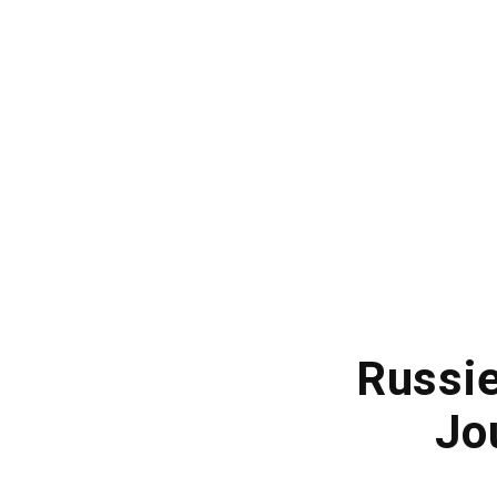
Russie
Jo