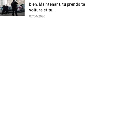
bien. Maintenant, tu prends ta
voiture et tu...
07/04/2020