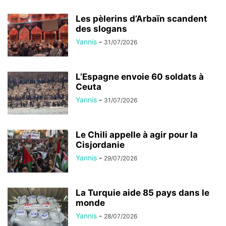
Les pèlerins d’Arbaïn scandent
des slogans
Yannis
-
31/07/2026
L’Espagne envoie 60 soldats à
Ceuta
Yannis
-
31/07/2026
Le Chili appelle à agir pour la
Cisjordanie
Yannis
-
29/07/2026
La Turquie aide 85 pays dans le
monde
Yannis
-
28/07/2026