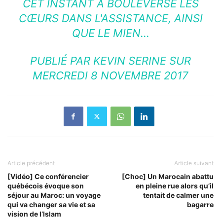
CET INSTANT A BOULEVERSÉ LES
CŒURS DANS L'ASSISTANCE, AINSI
QUE LE MIEN…
PUBLIÉ PAR
KEVIN SERINE
SUR
MERCREDI 8 NOVEMBRE 2017
Article précédent
Article suivant
[Vidéo] Ce conférencier
[Choc] Un Marocain abattu
québécois évoque son
en pleine rue alors qu’il
séjour au Maroc: un voyage
tentait de calmer une
qui va changer sa vie et sa
bagarre
vision de l’Islam