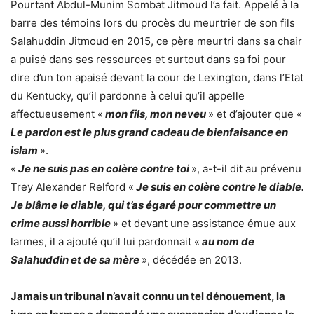
Pourtant Abdul-Munim Sombat Jitmoud l’a fait. Appelé à la
barre des témoins lors du procès du meurtrier de son fils
Salahuddin Jitmoud en 2015, ce père meurtri dans sa chair
a puisé dans ses ressources et surtout dans sa foi pour
dire d’un ton apaisé devant la cour de Lexington, dans l’Etat
du Kentucky, qu’il pardonne à celui qu’il appelle
affectueusement «
mon fils, mon neveu
» et d’ajouter que «
Le pardon est le plus grand cadeau de bienfaisance en
islam
».
«
Je ne suis pas en colère contre toi
», a-t-il dit au prévenu
Trey Alexander Relford «
Je suis en colère contre le diable.
Je blâme le diable, qui t’as égaré pour commettre un
crime aussi horrible
» et devant une assistance émue aux
larmes, il a ajouté qu’il lui pardonnait «
au nom de
Salahuddin et de sa mère
», décédée en 2013.
Jamais un tribunal n’avait connu un tel dénouement, la