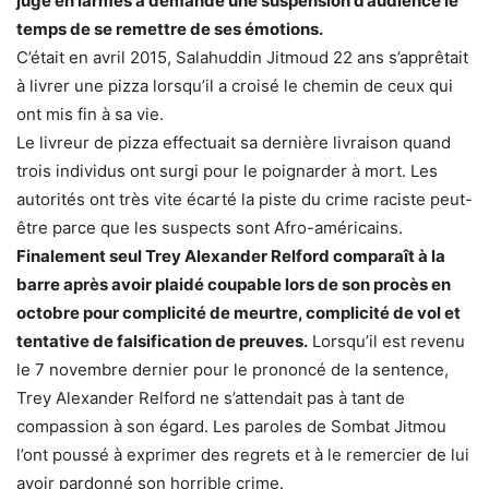
juge en larmes a demandé une suspension d’audience le
temps de se remettre de ses émotions.
C’était en avril 2015, Salahuddin Jitmoud 22 ans s’apprêtait
à livrer une pizza lorsqu’il a croisé le chemin de ceux qui
ont mis fin à sa vie.
Le livreur de pizza effectuait sa dernière livraison quand
trois individus ont surgi pour le poignarder à mort. Les
autorités ont très vite écarté la piste du crime raciste peut-
être parce que les suspects sont Afro-américains.
Finalement seul Trey Alexander Relford comparaît à la
barre après avoir plaidé coupable lors de son procès en
octobre pour complicité de meurtre, complicité de vol et
tentative de falsification de preuves.
Lorsqu’il est revenu
le 7 novembre dernier pour le prononcé de la sentence,
Trey Alexander Relford ne s’attendait pas à tant de
compassion à son égard. Les paroles de Sombat Jitmou
l’ont poussé à exprimer des regrets et à le remercier de lui
avoir pardonné son horrible crime.