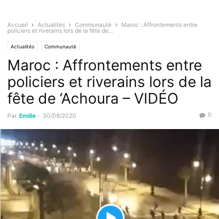
Accueil
Actualités
Communauté
Maroc : Affrontements entre
policiers et riverains lors de la fête de...
Actualités
Communauté
Maroc : Affrontements entre
policiers et riverains lors de la
fête de ‘Achoura – VIDÉO
0
Par
Emilie
-
30/08/2020