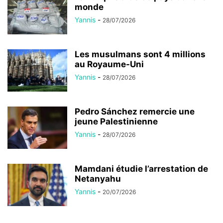
monde
Yannis
-
28/07/2026
Les musulmans sont 4 millions
au Royaume-Uni
Yannis
-
28/07/2026
Pedro Sánchez remercie une
jeune Palestinienne
Yannis
-
28/07/2026
Mamdani étudie l’arrestation de
Netanyahu
Yannis
-
20/07/2026