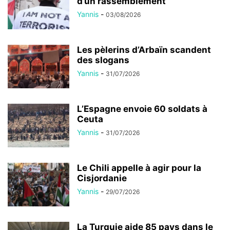
d’un rassemblement
Yannis
-
03/08/2026
Les pèlerins d’Arbaïn scandent
des slogans
Yannis
-
31/07/2026
L’Espagne envoie 60 soldats à
Ceuta
Yannis
-
31/07/2026
Le Chili appelle à agir pour la
Cisjordanie
Yannis
-
29/07/2026
La Turquie aide 85 pays dans le