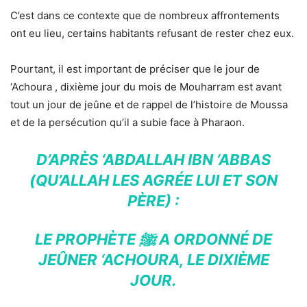
C’est dans ce contexte que de nombreux affrontements
ont eu lieu, certains habitants refusant de rester chez eux.
Pourtant, il est important de préciser que le jour de
‘Achoura , dixième jour du mois de Mouharram est avant
tout un jour de jeûne et de rappel de l’histoire de Moussa
et de la persécution qu’il a subie face à Pharaon.
D’APRÈS ‘ABDALLAH IBN ‘ABBAS
(QU’ALLAH LES AGRÉE LUI ET SON
PÈRE) :
LE PROPHÈTE ﷺ A ORDONNÉ DE
JEÛNER ‘ACHOURA, LE DIXIÈME
JOUR.