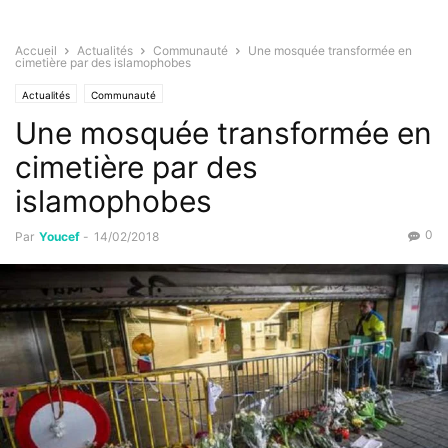
Accueil
Actualités
Communauté
Une mosquée transformée en
cimetière par des islamophobes
Actualités
Communauté
Une mosquée transformée en
cimetière par des
islamophobes
0
Par
Youcef
-
14/02/2018