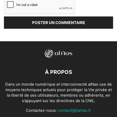
À PROPOS
Dans un monde numérique et interconnecté alNas use de
moyens techniques actuels pour protéger la Vie privée et
la liberté de ses utilisateurs, membres ou adhérents, en
s’appuyant sur les directives de la CNIL.
Contactez-nous:
contact[@]alnas.fr