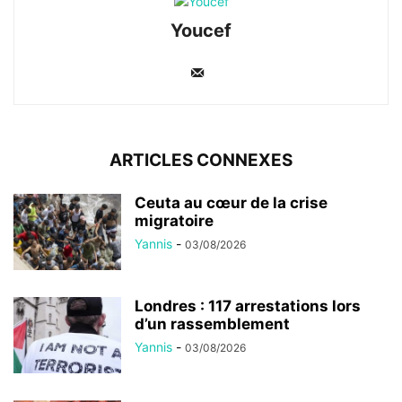
Youcef
ARTICLES CONNEXES
Ceuta au cœur de la crise
migratoire
Yannis
-
03/08/2026
Londres : 117 arrestations lors
d’un rassemblement
Yannis
-
03/08/2026