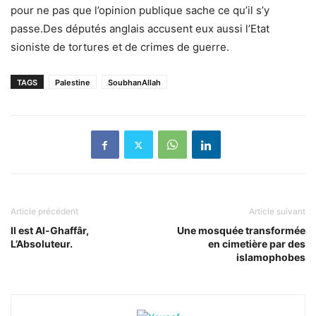
pour ne pas que l’opinion publique sache ce qu’il s’y
passe.Des députés anglais accusent eux aussi l’Etat
sioniste de tortures et de crimes de guerre.
TAGS
Palestine
SoubhanAllah
Article précédent
Article suivant
Il est Al-Ghaffâr,
Une mosquée transformée
L’Absoluteur.
en cimetière par des
islamophobes