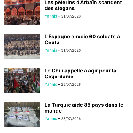
Les pèlerins d’Arbaïn scandent
des slogans
Yannis
-
31/07/2026
L’Espagne envoie 60 soldats à
Ceuta
Yannis
-
31/07/2026
Le Chili appelle à agir pour la
Cisjordanie
Yannis
-
29/07/2026
La Turquie aide 85 pays dans le
monde
Yannis
-
28/07/2026