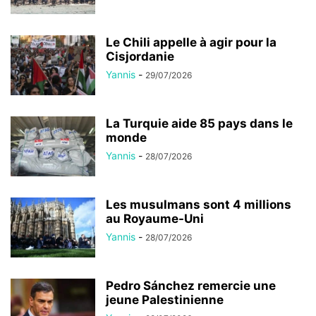
Le Chili appelle à agir pour la
Cisjordanie
Yannis
-
29/07/2026
La Turquie aide 85 pays dans le
monde
Yannis
-
28/07/2026
Les musulmans sont 4 millions
au Royaume-Uni
Yannis
-
28/07/2026
Pedro Sánchez remercie une
jeune Palestinienne