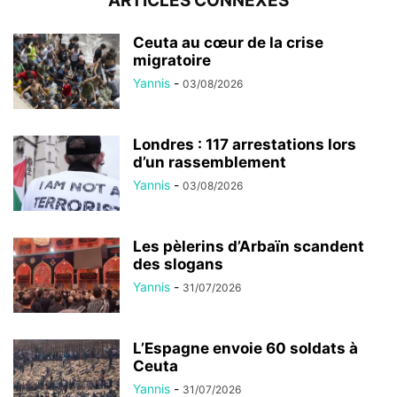
ARTICLES CONNEXES
Ceuta au cœur de la crise
migratoire
Yannis
-
03/08/2026
Londres : 117 arrestations lors
d’un rassemblement
Yannis
-
03/08/2026
Les pèlerins d’Arbaïn scandent
des slogans
Yannis
-
31/07/2026
L’Espagne envoie 60 soldats à
Ceuta
Yannis
-
31/07/2026