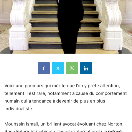
Voici une parcours qui mérite que l’on y prête attention,
tellement il est rare, notamment à cause du comportement
humain qui a tendance à devenir de plus en plus
individualiste.
Mouhssin Ismail, un brillant avocat évoluant chez Norton
Rose Fulbright (cabinet d’avocats international),
a refusé