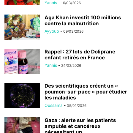
Yannis
-
16/03/2026
Aga Khan investit 100 millions
contre la malnutrition
Ayyoub
-
09/03/2026
Rappel : 27 lots de Doliprane
enfant retirés en France
Yannis
-
24/02/2026
Des scientifiques créent un «
poumon-sur-puce » pour étudier
les maladies
Oussama
-
05/01/2026
Gaza : alerte sur les patients
amputés et cancéreux
nécessitant un...