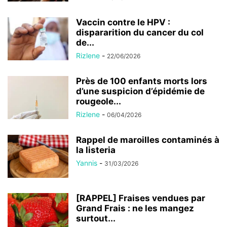
Vaccin contre le HPV :
dispararition du cancer du col
de...
Rizlene
-
22/06/2026
Près de 100 enfants morts lors
d’une suspicion d’épidémie de
rougeole...
Rizlene
-
06/04/2026
Rappel de maroilles contaminés à
la listeria
Yannis
-
31/03/2026
[RAPPEL] Fraises vendues par
Grand Frais : ne les mangez
surtout...