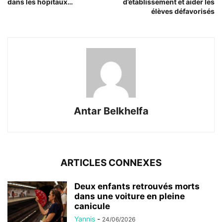
dans les hôpitaux…
d’établissement et aider les
élèves défavorisés
Antar Belkhelfa
ARTICLES CONNEXES
Deux enfants retrouvés morts
dans une voiture en pleine
canicule
Yannis
-
24/06/2026