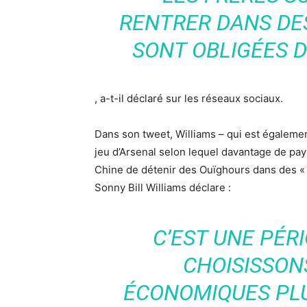
RENTRER DANS DE
SONT OBLIGÉES D
, a-t-il déclaré sur les réseaux sociaux.
Dans son tweet, Williams – qui est égaleme
jeu d’Arsenal selon lequel davantage de pa
Chine de détenir des Ouïghours dans des «
Sonny Bill Williams déclare :
C’EST UNE PÉR
CHOISISSON
ÉCONOMIQUES PLU