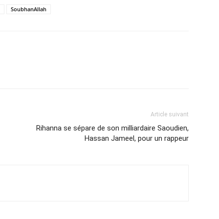
SoubhanAllah
Article suivant
Rihanna se sépare de son milliardaire Saoudien,
Hassan Jameel, pour un rappeur