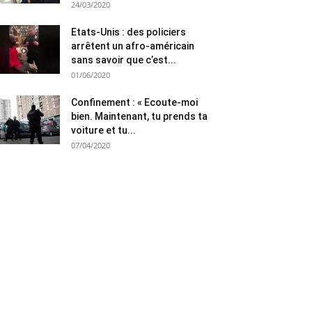
24/03/2020
Etats-Unis : des policiers
arrêtent un afro-américain
sans savoir que c’est...
01/06/2020
Confinement : « Ecoute-moi
bien. Maintenant, tu prends ta
voiture et tu...
07/04/2020