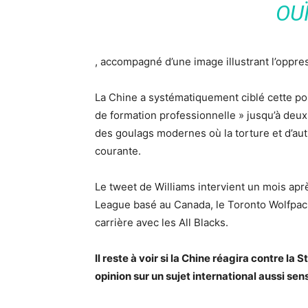
OU
, accompagné d’une image illustrant l’oppre
La Chine a systématiquement ciblé cette po
de formation professionnelle » jusqu’à deux
des goulags modernes où la torture et d’au
courante.
Le tweet de Williams intervient un mois aprè
League basé au Canada, le Toronto Wolfpack
carrière avec les All Blacks.
Il reste à voir si la Chine réagira contre la
opinion sur un sujet international aussi sens