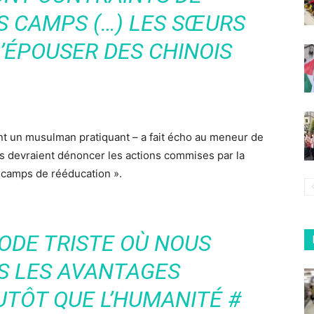
S CAMPS (…) LES SŒURS
’ÉPOUSER DES CHINOIS
nt un musulman pratiquant – a fait écho au meneur de
ys devraient dénoncer les actions commises par la
 camps de rééducation ».
IODE TRISTE OÙ NOUS
S LES AVANTAGES
TÔT QUE L’HUMANITÉ #