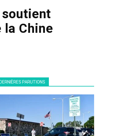
 soutient
 la Chine
DERNIÈRES PARUTIONS