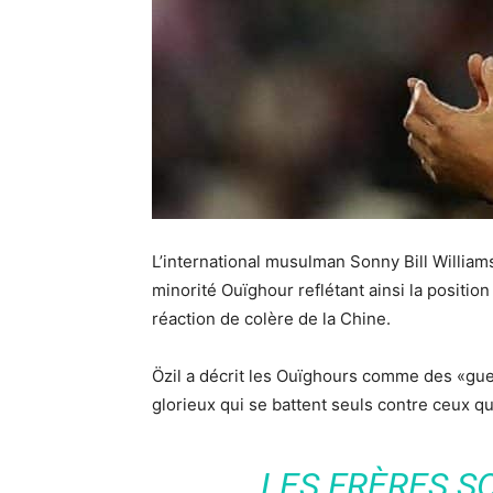
L’international musulman Sonny Bill Willia
minorité Ouïghour reflétant ainsi la position
réaction de colère de la Chine.
Özil a décrit les Ouïghours comme des «guer
glorieux qui se battent seuls contre ceux qui
LES FRÈRES S