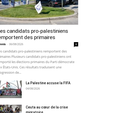
es candidats pro-palestiniens
emportent des primaires
nnis
-
06/08/2026
0
s candidats pro-palestiniens remportent des
imaires Plusieurs candidats pro-palestiniens ont
mporté les élections primaires du Parti démocrate
x États-Unis. Ces résultats traduisent une
ogression de...
La Palestine accuse la FIFA
04/08/2026
Ceuta au cœur de la crise
migratoire