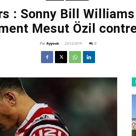
s : Sonny Bill Williams
ment Mesut Özil contre
Par
Ayyoub
-
23/12/2019
0