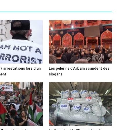
7 arrestations lors d’un
Les pèlerins d’Arbaïn scandent des
ment
slogans