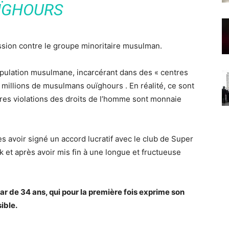
ÏGHOURS
ssion contre le groupe minoritaire musulman.
pulation musulmane, incarcérant dans des « centres
 millions de musulmans ouïghours . En réalité, ce sont
tres violations des droits de l’homme sont monnaie
s avoir signé un accord lucratif avec le club de Super
 et après avoir mis fin à une longue et fructueuse
 Star de 34 ans, qui pour la première fois exprime son
ible.