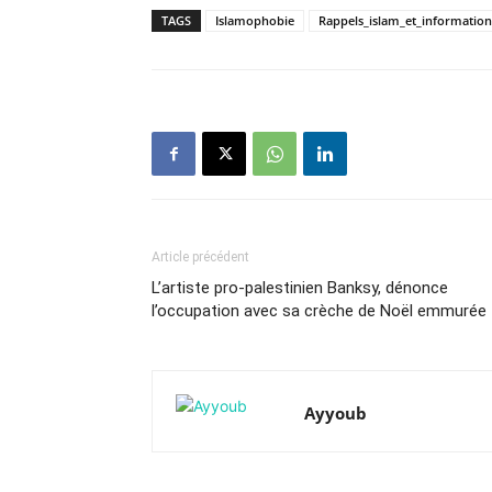
TAGS
Islamophobie
Rappels_islam_et_information
Article précédent
L’artiste pro-palestinien Banksy, dénonce
l’occupation avec sa crèche de Noël emmurée
Ayyoub