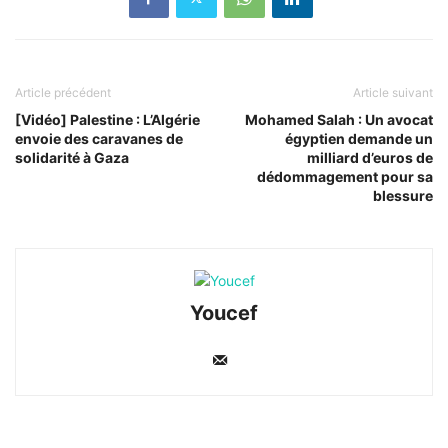
Article précédent
Article suivant
[Vidéo] Palestine : L’Algérie
Mohamed Salah : Un avocat
envoie des caravanes de
égyptien demande un
solidarité à Gaza
milliard d’euros de
dédommagement pour sa
blessure
Youcef