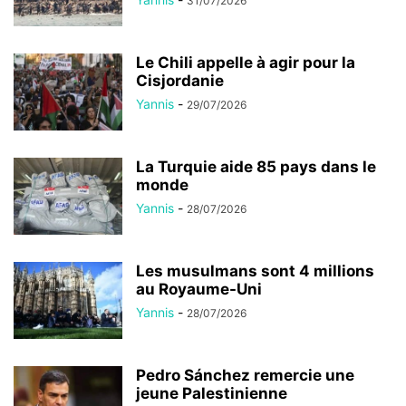
31/07/2026
Le Chili appelle à agir pour la
Cisjordanie
Yannis
-
29/07/2026
La Turquie aide 85 pays dans le
monde
Yannis
-
28/07/2026
Les musulmans sont 4 millions
au Royaume-Uni
Yannis
-
28/07/2026
Pedro Sánchez remercie une
jeune Palestinienne