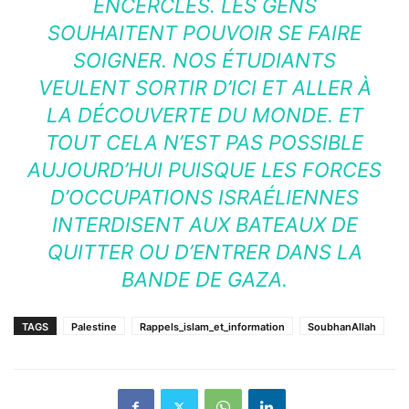
ENCERCLÉS. LES GENS
SOUHAITENT POUVOIR SE FAIRE
SOIGNER. NOS ÉTUDIANTS
VEULENT SORTIR D’ICI ET ALLER À
LA DÉCOUVERTE DU MONDE. ET
TOUT CELA N’EST PAS POSSIBLE
AUJOURD’HUI PUISQUE LES FORCES
D’OCCUPATIONS ISRAÉLIENNES
INTERDISENT AUX BATEAUX DE
QUITTER OU D’ENTRER DANS LA
BANDE DE GAZA.
TAGS
Palestine
Rappels_islam_et_information
SoubhanAllah