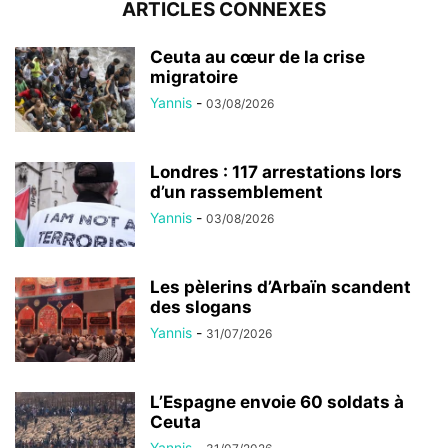
ARTICLES CONNEXES
Ceuta au cœur de la crise
migratoire
Yannis
-
03/08/2026
Londres : 117 arrestations lors
d’un rassemblement
Yannis
-
03/08/2026
Les pèlerins d’Arbaïn scandent
des slogans
Yannis
-
31/07/2026
L’Espagne envoie 60 soldats à
Ceuta
Yannis
-