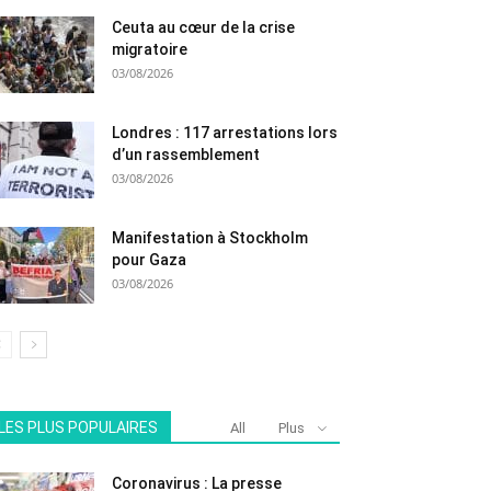
Ceuta au cœur de la crise
migratoire
03/08/2026
Londres : 117 arrestations lors
d’un rassemblement
03/08/2026
Manifestation à Stockholm
pour Gaza
03/08/2026
LES PLUS POPULAIRES
All
Plus
Coronavirus : La presse