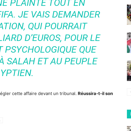
NE PLAINTE TOUT EN
IFA. JE VAIS DEMANDER
TION, QUI POURRAIT
IARD D’EUROS, POUR LE
T PSYCHOLOGIQUE QUE
À SALAH ET AU PEUPLE
YPTIEN.
gler cette affaire devant un tribunal.
Réussira-t-il son
h