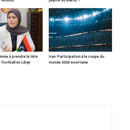
 tension
pépite du Maroc ?
mme à prendre la tête
Iran: Participation à la coupe du
 football en Libye
monde 2026 incertaine