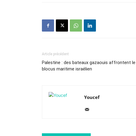
Article précédent
Palestine : des bateaux gazaouis affrontent le
blocus maritime israélien
Youcef