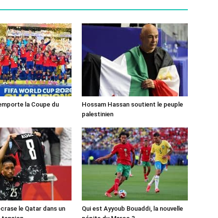
emporte la Coupe du
Hossam Hassan soutient le peuple
palestinien
crase le Qatar dans un
Qui est Ayyoub Bouaddi, la nouvelle