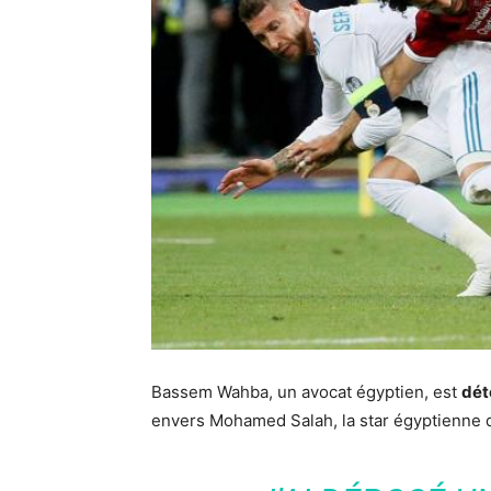
Bassem Wahba, un avocat égyptien, est
dét
envers Mohamed Salah, la star égyptienne d