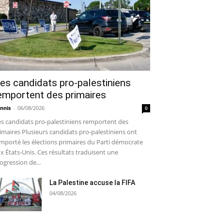
es candidats pro-palestiniens
emportent des primaires
nnis
-
06/08/2026
0
s candidats pro-palestiniens remportent des
imaires Plusieurs candidats pro-palestiniens ont
mporté les élections primaires du Parti démocrate
x États-Unis. Ces résultats traduisent une
ogression de...
La Palestine accuse la FIFA
04/08/2026