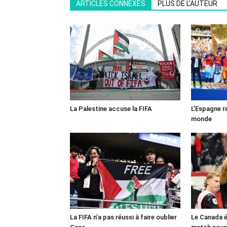
ARTICLES CONNEXES
PLUS DE L'AUTEUR
La Palestine accuse la FIFA
L’Espagne r
monde
La FIFA n’a pas réussi à faire oublier
Le Canada é