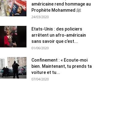
américaine rend hommage au
Prophète Mohammed ﷺ
24/03/2020
Etats-Unis : des policiers
arrêtent un afro-américain
sans savoir que c’est...
01/06/2020
Confinement : « Ecoute-moi
bien. Maintenant, tu prends ta
voiture et tu...
07/04/2020