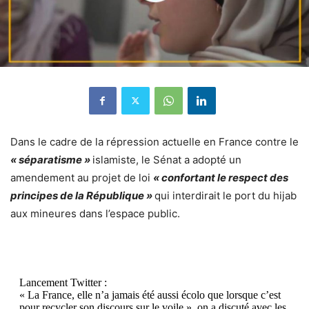
Dans le cadre de la répression actuelle en
France
contre le
« séparatisme »
islamiste, le Sénat a adopté un
amendement au
projet de loi
« confortant le respect des
principes de la République »
qui
interdirait
le port du hijab
aux mineures dans l’espace public.
Lancement Twitter :
« La France, elle n’a jamais été aussi écolo que lorsque c’est
pour recycler son discours sur le voile », on a discuté avec les