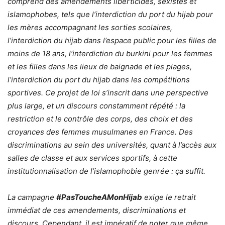
comprend des amendements liberticides, sexistes et
islamophobes, tels que l’interdiction du port du hijab pour
les mères accompagnant les sorties scolaires,
l’interdiction du hijab dans l’espace public pour les filles de
moins de 18 ans, l’interdiction du burkini pour les femmes
et les filles dans les lieux de baignade et les plages,
l’interdiction du port du hijab dans les compétitions
sportives. Ce projet de loi s’inscrit dans une perspective
plus large, et un discours constamment répété : la
restriction et le contrôle des corps, des choix et des
croyances des femmes musulmanes en France. Des
discriminations au sein des universités, quant à l’accès aux
salles de classe et aux services sportifs, à cette
institutionnalisation de l’islamophobie genrée : ça suffit.
La campagne
#PasToucheAMonHijab
exige le retrait
immédiat de ces amendements, discriminations et
discours. Cependant, il est impératif de noter que même