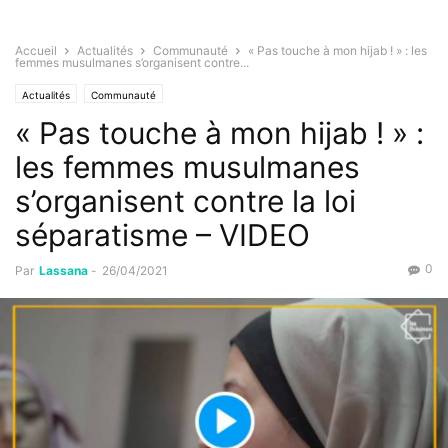
Accueil
Actualités
Communauté
« Pas touche à mon hijab ! » : les
femmes musulmanes s’organisent contre...
Actualités
Communauté
« Pas touche à mon hijab ! » :
les femmes musulmanes
s’organisent contre la loi
séparatisme – VIDEO
0
Par
Lassana
-
26/04/2021