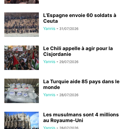
L’Espagne envoie 60 soldats à
Ceuta
Yannis
-
31/07/2026
Le Chili appelle à agir pour la
Cisjordanie
Yannis
-
29/07/2026
La Turquie aide 85 pays dans le
monde
Yannis
-
28/07/2026
Les musulmans sont 4 millions
au Royaume-Uni
Yannis
-
28/07/2026