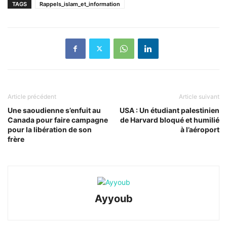
TAGS
Rappels_islam_et_information
Article précédent
Article suivant
Une saoudienne s’enfuit au
USA : Un étudiant palestinien
Canada pour faire campagne
de Harvard bloqué et humilié
pour la libération de son
à l’aéroport
frère
Ayyoub