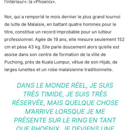
l’intérieur»: la «Phoenix».
Nor, qui a remporté le mois dernier le plus grand tournoi
de lutte de Malaisie, en battant quatre hommes pour le
titre, constitue un record improbable pour un lutteur
professionnel. Agée de 19 ans, elle mesure seulement 152
cm et pèse 43 kg. Elle parle doucement alors qu’elle est
assise dans son centre de formation de la ville de
Puchong, près de Kuala Lumpur, vêtue de son Hijab, de
larges lunettes et un robe malaisienne traditionnelle.
DANS LE MONDE RÉEL, JE SUIS
TRÈS TIMIDE, JE SUIS TRÈS
RÉSERVÉE, MAIS QUELQUE CHOSE
M’ARRIVE LORSQUE JE ME
PRÉSENTE SUR LE RING EN TANT
QUE PHOENIX, JE DEVIENS UNE