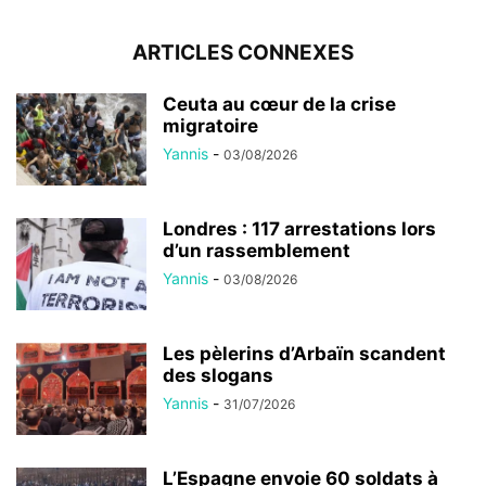
ARTICLES CONNEXES
Ceuta au cœur de la crise
migratoire
Yannis
-
03/08/2026
Londres : 117 arrestations lors
d’un rassemblement
Yannis
-
03/08/2026
Les pèlerins d’Arbaïn scandent
des slogans
Yannis
-
31/07/2026
L’Espagne envoie 60 soldats à