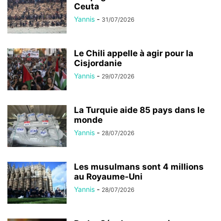
Ceuta
Yannis
-
31/07/2026
Le Chili appelle à agir pour la
Cisjordanie
Yannis
-
29/07/2026
La Turquie aide 85 pays dans le
monde
Yannis
-
28/07/2026
Les musulmans sont 4 millions
au Royaume-Uni
Yannis
-
28/07/2026