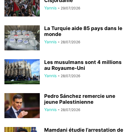
Cisjordanie
Yannis
-
29/07/2026
La Turquie aide 85 pays dans le
monde
Yannis
-
28/07/2026
Les musulmans sont 4 millions
au Royaume-Uni
Yannis
-
28/07/2026
Pedro Sánchez remercie une
jeune Palestinienne
Yannis
-
28/07/2026
Mamdani étudie l’arrestation de