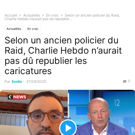
Accueil
Actualités
En vrac
Selon un ancien policier du Raid,
Charlie Hebdo n’aurait pas dû republier...
Actualités
En vrac
Selon un ancien policier du
Raid, Charlie Hebdo n’aurait
pas dû republier les
caricatures
0
Par
Emilie
-
27/09/2020