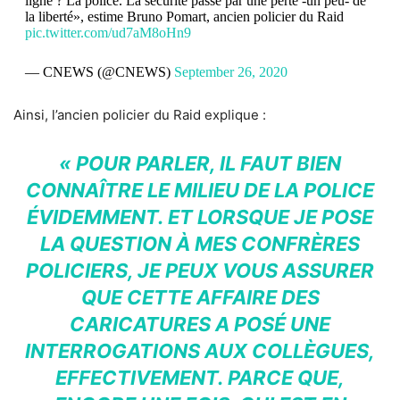
ligne ? La police. La sécurité passe par une perte -un peu- de
la liberté», estime Bruno Pomart, ancien policier du Raid
pic.twitter.com/ud7aM8oHn9
— CNEWS (@CNEWS)
September 26, 2020
Ainsi, l’ancien policier du Raid explique :
« POUR PARLER, IL FAUT BIEN
CONNAÎTRE LE MILIEU DE LA POLICE
ÉVIDEMMENT. ET LORSQUE JE POSE
LA QUESTION À MES CONFRÈRES
POLICIERS, JE PEUX VOUS ASSURER
QUE CETTE AFFAIRE DES
CARICATURES A POSÉ UNE
INTERROGATIONS AUX COLLÈGUES,
EFFECTIVEMENT. PARCE QUE,