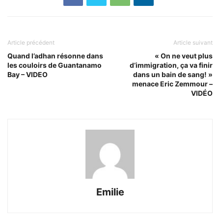
Article précédent
Article suivant
Quand l’adhan résonne dans
« On ne veut plus
les couloirs de Guantanamo
d’immigration, ça va finir
Bay – VIDEO
dans un bain de sang! »
menace Eric Zemmour –
VIDÉO
Emilie