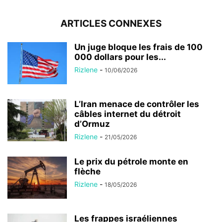
ARTICLES CONNEXES
Un juge bloque les frais de 100
000 dollars pour les...
Rizlene
-
10/06/2026
L’Iran menace de contrôler les
câbles internet du détroit
d’Ormuz
Rizlene
-
21/05/2026
Le prix du pétrole monte en
flèche
Rizlene
-
18/05/2026
Les frappes israéliennes