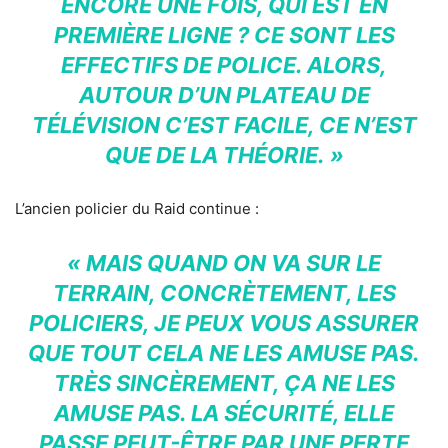
ENCORE UNE FOIS, QUI EST EN
PREMIÈRE LIGNE ? CE SONT LES
EFFECTIFS DE POLICE. ALORS,
AUTOUR D’UN PLATEAU DE
TÉLÉVISION C’EST FACILE, CE N’EST
QUE DE LA THÉORIE. »
L’ancien policier du Raid continue :
« MAIS QUAND ON VA SUR LE
TERRAIN, CONCRÈTEMENT, LES
POLICIERS, JE PEUX VOUS ASSURER
QUE TOUT CELA NE LES AMUSE PAS.
TRÈS SINCÈREMENT, ÇA NE LES
AMUSE PAS. LA SÉCURITÉ, ELLE
PASSE PEUT-ÊTRE PAR UNE PERTE