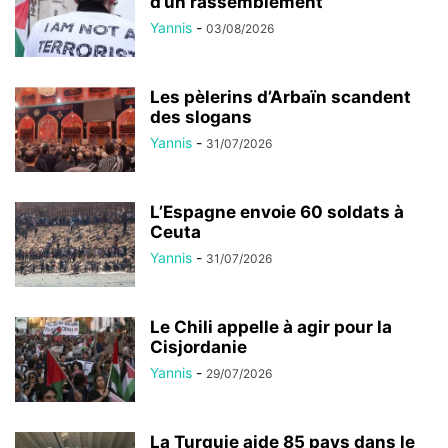
d’un rassemblement
Yannis
-
03/08/2026
Les pèlerins d’Arbaïn scandent
des slogans
Yannis
-
31/07/2026
L’Espagne envoie 60 soldats à
Ceuta
Yannis
-
31/07/2026
Le Chili appelle à agir pour la
Cisjordanie
Yannis
-
29/07/2026
La Turquie aide 85 pays dans le