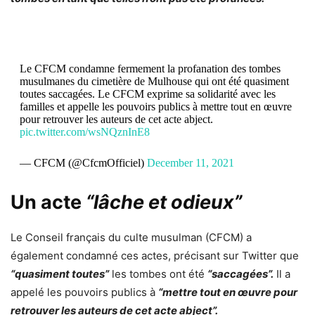
Le CFCM condamne fermement la profanation des tombes
musulmanes du cimetière de Mulhouse qui ont été quasiment
toutes saccagées. Le CFCM exprime sa solidarité avec les
familles et appelle les pouvoirs publics à mettre tout en œuvre
pour retrouver les auteurs de cet acte abject.
pic.twitter.com/wsNQznInE8
— CFCM (@CfcmOfficiel)
December 11, 2021
Un acte
“lâche et odieux”
Le Conseil français du culte musulman (CFCM) a
également condamné ces actes, précisant sur Twitter que
“quasiment toutes”
les tombes ont été
“saccagées”.
Il a
appelé les pouvoirs publics à
“mettre tout en œuvre pour
retrouver les auteurs de cet acte abject”.