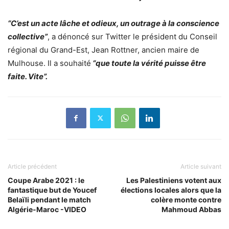
“C’est un acte lâche et odieux, un outrage à la conscience
collective”
, a dénoncé sur Twitter le président du Conseil
régional du Grand-Est, Jean Rottner, ancien maire de
Mulhouse. Il a souhaité
“que toute la vérité puisse être
faite. Vite”.
Article précédent
Article suivant
Coupe Arabe 2021 : le
Les Palestiniens votent aux
fantastique but de Youcef
élections locales alors que la
Belaïli pendant le match
colère monte contre
Algérie-Maroc -VIDEO
Mahmoud Abbas