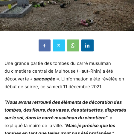
Une grande partie des tombes du carré musulman
du
cimetière central de Mulhouse
(Haut-Rhin) a été
découverte
«
saccagée »
. L’information a été révélée en
début de soirée, ce samedi 11 décembre 2021.
“Nous avons retrouvé des éléments de décoration des
tombes, des fleurs, des vases, des statuettes, dispersés
sur le sol, dans le carré musulman du cimetière”
, a
expliqué la maire de la ville.
“Mais je précise que les
tombes en tant que telles n’ont pas été profanées.”