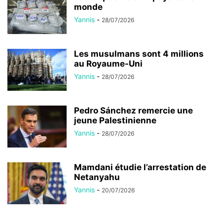
monde
Yannis
-
28/07/2026
Les musulmans sont 4 millions
au Royaume-Uni
Yannis
-
28/07/2026
Pedro Sánchez remercie une
jeune Palestinienne
Yannis
-
28/07/2026
Mamdani étudie l’arrestation de
Netanyahu
Yannis
-
20/07/2026