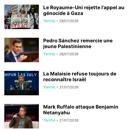
Le Royaume-Uni rejette l’appel au
génocide à Gaza
Yannis
-
29/07/2026
Pedro Sánchez remercie une
jeune Palestinienne
Yannis
-
28/07/2026
La Malaisie refuse toujours de
reconnaître Israël
Yannis
-
27/07/2026
Mark Ruffalo attaque Benjamin
Netanyahu
Yannis
-
27/07/2026