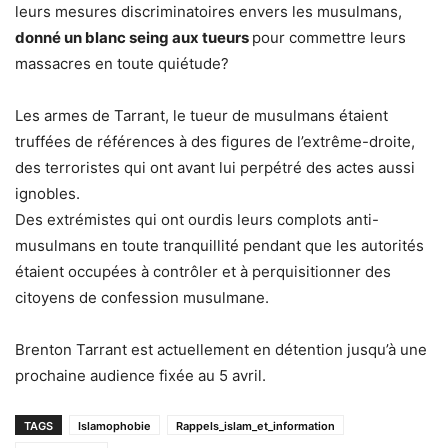
leurs mesures discriminatoires envers les musulmans,
donné un blanc seing aux tueurs
pour commettre leurs
massacres en toute quiétude?
Les armes de Tarrant, le tueur de musulmans étaient
truffées de références à des figures de l’extrême-droite,
des terroristes qui ont avant lui perpétré des actes aussi
ignobles.
Des extrémistes qui ont ourdis leurs complots anti-
musulmans en toute tranquillité pendant que les autorités
étaient occupées à contrôler et à perquisitionner des
citoyens de confession musulmane.
Brenton Tarrant est actuellement en détention jusqu’à une
prochaine audience fixée au 5 avril.
TAGS
Islamophobie
Rappels_islam_et_information