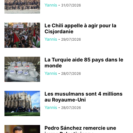
Yannis
-
31/07/2026
Le Chili appelle à agir pour la
Cisjordanie
Yannis
-
29/07/2026
La Turquie aide 85 pays dans le
monde
Yannis
-
28/07/2026
Les musulmans sont 4 millions
au Royaume-Uni
Yannis
-
28/07/2026
Pedro Sánchez remercie une