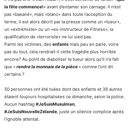
la fête commence!
» avant d’entamer son carnage. Il n’est
pas «basané», mais «blanc» dans toute l’acception du
terme, il est alors décrit par la presse comme un «tueur»,
un «extrémiste» ou un «ex-instructeur de Fitness», la
qualification de «terroriste» ne lui sied pas.
Parmi les victimes, des
enfants
mais peu en parle, voire
pas du tout, cela rendrait-il cette tragédie plus horrible
encore? Au point de diaboliser le tueur alors qu’il n’a fait
que «
rendre la monnaie de la pièce
» comme l’ont dit
certains ?
50 personnes ont été tuées dont des enfants et 36 autres
étaient toujours hospitalisées ce dimanche, selon la police.
Aucun hashtag
#JeSuisMusulman
,
#JeSuisNouvelleZélande
, juste un silence complice après
l’ignoble attentat.