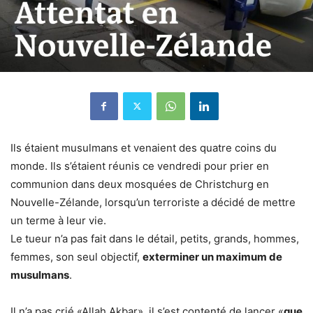
Ils étaient musulmans et venaient des quatre coins du
monde. Ils s’étaient réunis ce vendredi pour prier en
communion dans deux mosquées de Christchurg en
Nouvelle-Zélande, lorsqu’un terroriste a décidé de mettre
un terme à leur vie.
Le tueur n’a pas fait dans le détail, petits, grands, hommes,
femmes, son seul objectif,
exterminer un maximum de
musulmans
.
Il n’a pas crié «Allah Akbar», il s’est contenté de lancer «
que