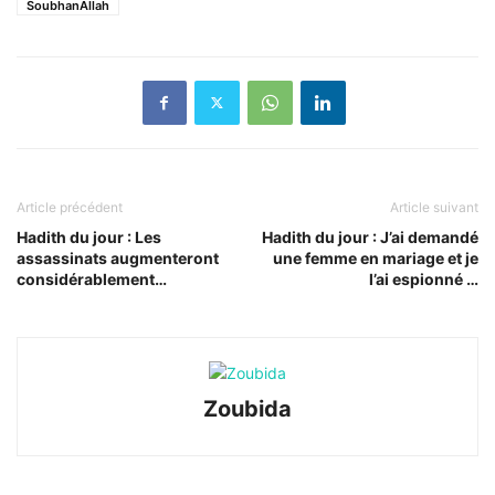
SoubhanAllah
Article précédent
Article suivant
Hadith du jour : Les
Hadith du jour : J’ai demandé
assassinats augmenteront
une femme en mariage et je
considérablement…
l’ai espionné …
Zoubida