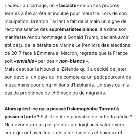
L’auteur du carnage, un «
fasciste
» selon ses propres
termes a été arrêté et inculpé pour meurtre. Lors de son
inculpation, Brenton Tarrant a fait de la main un signe de
reconnaissance des
suprématistes blancs
. Il a dans son
manifeste rendu hommage à Donald Trump, déclaré avoir
été déçu de la défaite de Marine Le Pen lors des élections
de 2017 face à Emmanuel Macron, regretté que la France
soit
«envahie»
par des «
non-blancs
».
Mais c’est sur la Nouvelle-Zélande qu’il a décidé de jeter
son dévolu, un pays qui ne compte qu’un petit pourcent de
musulmans pour cinq millions d’habitants. Un pays qui n’a
pas de problèmes de chômage ou de migrants.
Alors qu’est-ce qui a poussé l’islamophobe Tarrant à
passer à l’acte ?
Est-il seul responsable de cette tragédie ?
Ne devrions-nous pas pointer un doigt accusateur vers
ceux qui ont avec leurs discours racistes et haineux et