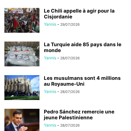
Le Chili appelle à agir pour la
Cisjordanie
Yannis
-
29/07/2026
La Turquie aide 85 pays dans le
monde
Yannis
-
28/07/2026
Les musulmans sont 4 millions
au Royaume-Uni
Yannis
-
28/07/2026
Pedro Sánchez remercie une
jeune Palestinienne
Yannis
-
28/07/2026