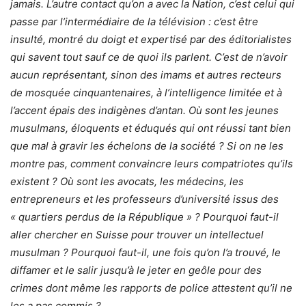
jamais. L’autre contact qu’on a avec la Nation, c’est celui qui
passe par l’intermédiaire de la télévision : c’est être
insulté, montré du doigt et expertisé par des éditorialistes
qui savent tout sauf ce de quoi ils parlent. C’est de n’avoir
aucun représentant, sinon des imams et autres recteurs
de mosquée cinquantenaires, à l’intelligence limitée et à
l’accent épais des indigènes d’antan. Où sont les jeunes
musulmans, éloquents et éduqués qui ont réussi tant bien
que mal à gravir les échelons de la société ? Si on ne les
montre pas, comment convaincre leurs compatriotes qu’ils
existent ? Où sont les avocats, les médecins, les
entrepreneurs et les professeurs d’université issus des
« quartiers perdus de la République » ? Pourquoi faut-il
aller chercher en Suisse pour trouver un intellectuel
musulman ? Pourquoi faut-il, une fois qu’on l’a trouvé, le
diffamer et le salir jusqu’à le jeter en geôle pour des
crimes dont même les rapports de police attestent qu’il ne
les a pas commis ?