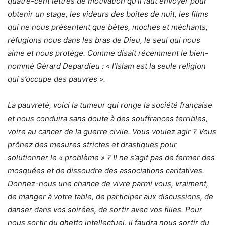
quatre-cent lettres de motivation qu’il faut envoyer pour
obtenir un stage, les videurs des boîtes de nuit, les films
qui ne nous présentent que bêtes, moches et méchants,
réfugions nous dans les bras de Dieu, le seul qui nous
aime et nous protège. Comme disait récemment le bien-
nommé Gérard Depardieu : « l’Islam est la seule religion
qui s’occupe des pauvres ».
La pauvreté, voici la tumeur qui ronge la société française
et nous conduira sans doute à des souffrances terribles,
voire au cancer de la guerre civile. Vous voulez agir ? Vous
prônez des mesures strictes et drastiques pour
solutionner le « problème » ? Il ne s’agit pas de fermer des
mosquées et de dissoudre des associations caritatives.
Donnez-nous une chance de vivre parmi vous, vraiment,
de manger à votre table, de participer aux discussions, de
danser dans vos soirées, de sortir avec vos filles. Pour
nous sortir du ghetto intellectuel, il faudra nous sortir du