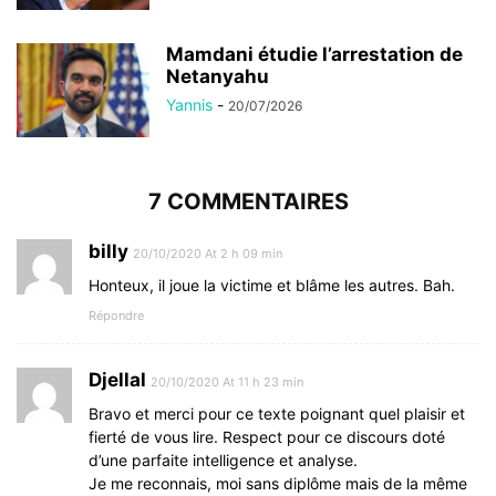
Mamdani étudie l’arrestation de
Netanyahu
Yannis
-
20/07/2026
7 COMMENTAIRES
billy
20/10/2020 At 2 h 09 min
Honteux, il joue la victime et blâme les autres. Bah.
Répondre
Djellal
20/10/2020 At 11 h 23 min
Bravo et merci pour ce texte poignant quel plaisir et
fierté de vous lire. Respect pour ce discours doté
d’une parfaite intelligence et analyse.
Je me reconnais, moi sans diplôme mais de la même