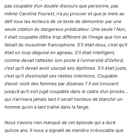
pas coupable d’un double discours que personne, pas
même Caroline Fourest, n’a pu prouver et que je mets au
défi tous les lecteurs de ce texte de démontrer par une
seule citation du dangereux prédicateur. Une seule ! Non,
il était coupable d’être trop différent de l’image que l’on se
faisait du musulman francophone. S’il était doux, c’est qu’il
était un loup déguisé en agneau. S’il était intelligent,
comme devait l’attester son poste à l’université d’Oxford,
c’est qu’il devait avoir usurpé ses diplômes. S’il était juste,
c’est qu’il dissimulait ses réelles intentions. Coupable
d’avoir violé des femmes par dizaines ? Il est innocent
jusqu’à qu’il soit jugé coupable dans le cadre d’un procès…
qui n’arrivera jamais tant il serait honteux de blanchir un
homme qu’on a tant traîné dans la fange.
Nous n’avons rien manqué de cet épisode qui a duré
quinze ans. Il nous a signalé de manière irrévocable que