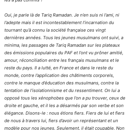
Oui, je parle là de Tariq Ramadan. Je n’en suis ni l’ami, ni
l’adepte mais il est incontestablement l’incarnation du
tournant qu’à connu la société française ces vingt
dernières années. Tous les jeunes musulmans ont suivi, a
minima, les passages de Tariq Ramadan sur les plateaux
des émissions populaires du PAF et l’ont vu prôner amitié,
amour, réconciliation entre les français musulmans et le
reste du pays. Il a lutté, en France et dans le reste du
monde, contre l’application des châtiments corporels,
contre le manque d’éducation des musulmans, contre la
tentation de l’isolationnisme et du ressentiment. On lui a
opposé tous les xénophobes que l’on a pu trouver, ceux de
droite et gauche, et il les a désarmés par son verbe et son
élégance. Disons-le : nous étions fiers. Fiers de lui et fiers
de nous à travers lui, fiers d’avoir un représentant et un
modèle pour nos jeunes. Seulement, il était coupable. Non