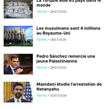
La Turquie aide 85 pays dans le
monde
Yannis
-
28/07/2026
Les musulmans sont 4 millions
au Royaume-Uni
Yannis
-
28/07/2026
Pedro Sánchez remercie une
jeune Palestinienne
Yannis
-
28/07/2026
Mamdani étudie l’arrestation de
Netanyahu
Yannis
-
20/07/2026