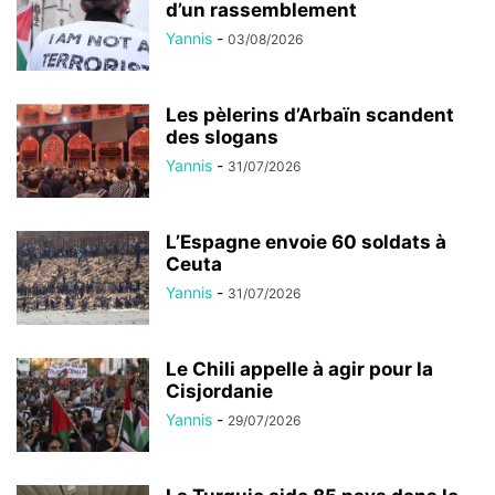
d’un rassemblement
Yannis
-
03/08/2026
Les pèlerins d’Arbaïn scandent
des slogans
Yannis
-
31/07/2026
L’Espagne envoie 60 soldats à
Ceuta
Yannis
-
31/07/2026
Le Chili appelle à agir pour la
Cisjordanie
Yannis
-
29/07/2026