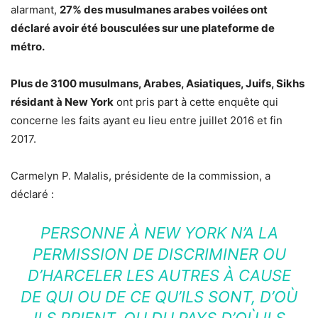
alarmant,
27% des musulmanes arabes voilées ont
déclaré avoir été bousculées sur une plateforme de
métro.
Plus de 3100 musulmans, Arabes, Asiatiques, Juifs, Sikhs
résidant à New York
ont pris part à cette enquête qui
concerne les faits ayant eu lieu entre juillet 2016 et fin
2017.
Carmelyn P. Malalis, présidente de la commission, a
déclaré :
PERSONNE À NEW YORK N’A LA
PERMISSION DE DISCRIMINER OU
D’HARCELER LES AUTRES À CAUSE
DE QUI OU DE CE QU’ILS SONT, D’OÙ
ILS PRIENT, OU DU PAYS D’OÙ ILS