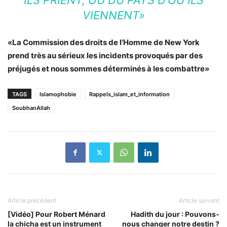
VIENNENT»
«La Commission des droits de l’Homme de New York
prend très au sérieux les incidents provoqués par des
préjugés et nous sommes déterminés à les combattre»
TAGS
Islamophobie
Rappels_islam_et_information
SoubhanAllah
Article précédent
Article suivant
[Vidéo] Pour Robert Ménard
Hadith du jour : Pouvons-
la chicha est un instrument
nous changer notre destin ?