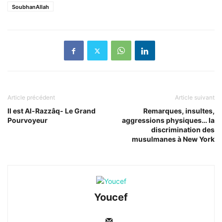
SoubhanAllah
Article précédent
Article suivant
Il est Al-Razzâq- Le Grand
Remarques, insultes,
Pourvoyeur
aggressions physiques… la
discrimination des
musulmanes à New York
Youcef