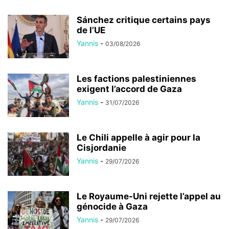
Sánchez critique certains pays
de l’UE
Yannis
-
03/08/2026
Les factions palestiniennes
exigent l’accord de Gaza
Yannis
-
31/07/2026
Le Chili appelle à agir pour la
Cisjordanie
Yannis
-
29/07/2026
Le Royaume-Uni rejette l’appel au
génocide à Gaza
Yannis
-
29/07/2026