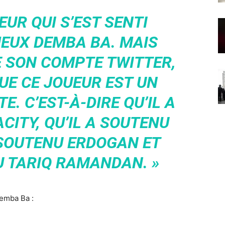
UEUR QUI S’EST SENTI
MEUX DEMBA BA. MAIS
 SON COMPTE TWITTER,
UE CE JOUEUR EST UN
E. C’EST-À-DIRE QU’IL A
ITY, QU’IL A SOUTENU
A SOUTENU ERDOGAN ET
U TARIQ RAMANDAN. »
Demba Ba :