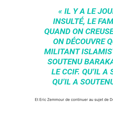
« IL Y A LE JO
INSULTÉ, LE FA
QUAND ON CREUSE
ON DÉCOUVRE Q
MILITANT ISLAMIST
SOUTENU BARAKAC
LE CCIF. QU’IL 
QU’IL A SOUTEN
Et Eric Zemmour de continuer au sujet de 