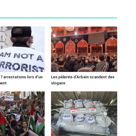
7 arrestations lors d’un
Les pèlerins d’Arbaïn scandent des
ment
slogans