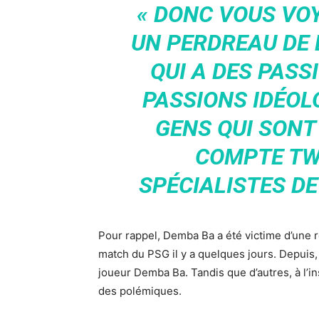
« DONC VOUS VOY
UN PERDREAU DE L
QUI A DES PASS
PASSIONS IDÉOL
GENS QUI SONT
COMPTE TWI
SPÉCIALISTES DE 
Pour rappel, Demba Ba a été victime d’une r
match du PSG il y a quelques jours. Depuis,
joueur Demba Ba. Tandis que d’autres, à l’i
des polémiques.