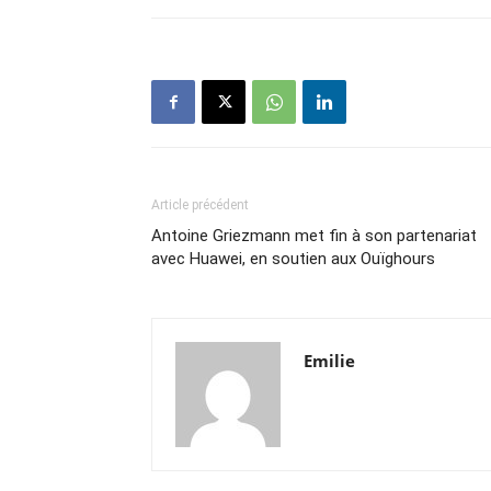
Article précédent
Antoine Griezmann met fin à son partenariat
avec Huawei, en soutien aux Ouïghours
Emilie