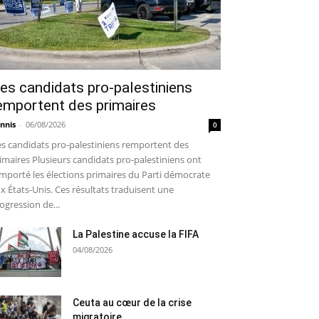
es candidats pro-palestiniens
emportent des primaires
nnis
-
06/08/2026
0
s candidats pro-palestiniens remportent des
imaires Plusieurs candidats pro-palestiniens ont
mporté les élections primaires du Parti démocrate
x États-Unis. Ces résultats traduisent une
ogression de...
La Palestine accuse la FIFA
04/08/2026
Ceuta au cœur de la crise
migratoire