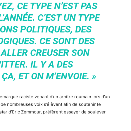
EZ, CE TYPE N’EST PAS
’ANNÉE. C’EST UN TYPE
IONS POLITIQUES, DES
OGIQUES. CE SONT DES
 ALLER CREUSER SON
TTER. IL Y A DES
ÇA, ET ON M’ENVOIE. »
emarque raciste venant d’un arbitre roumain lors d’un
 de nombreuses voix s’élèvent afin de soutenir le
nstar d’Eric Zemmour, préfèrent essayer de soulever