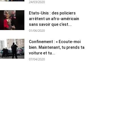
24/03/2020
Etats-Unis : des policiers
arrêtent un afro-américain
sans savoir que c’est...
01/06/2020
Confinement : « Ecoute-moi
bien. Maintenant, tu prends ta
voiture et tu...
07/04/2020