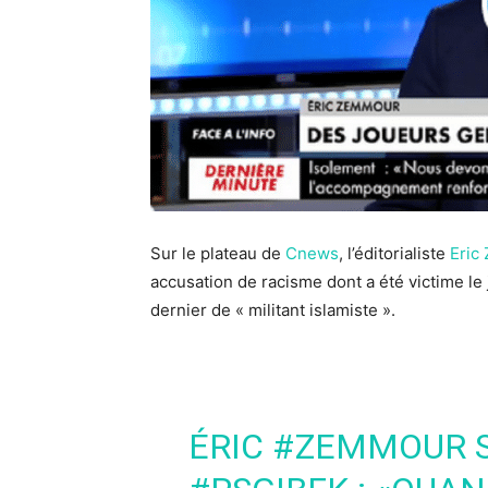
Sur le plateau de
Cnews
, l’éditorialiste
Eric
accusation de racisme dont a été victime le
dernier de « militant islamiste ».
ÉRIC
#ZEMMOUR
S