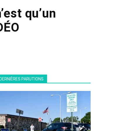
’est qu’un
IDÉO
DERNIÈRES PARUTIONS