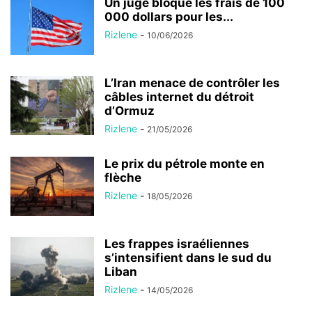
Un juge bloque les frais de 100
000 dollars pour les...
Rizlene
-
10/06/2026
L’Iran menace de contrôler les
câbles internet du détroit
d’Ormuz
Rizlene
-
21/05/2026
Le prix du pétrole monte en
flèche
Rizlene
-
18/05/2026
Les frappes israéliennes
s’intensifient dans le sud du
Liban
Rizlene
-
14/05/2026