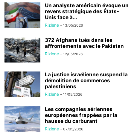
Un analyste américain évoque un
revers stratégique des États-
Unis face à...
Rizlene
-
13/05/2026
372 Afghans tués dans les
affrontements avec le Pakistan
Rizlene
-
12/05/2026
La justice israélienne suspend la
démolition de commerces
palestiniens
Rizlene
-
11/05/2026
Les compagnies aériennes
européennes frappées par la
hausse du carburant
Rizlene
-
07/05/2026