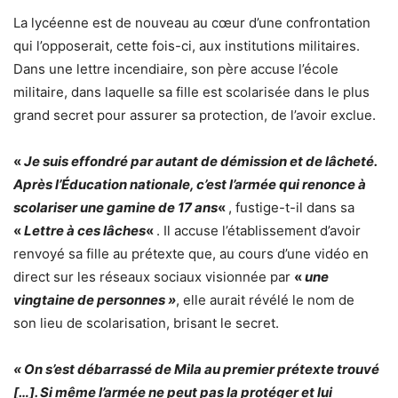
La lycéenne est de nouveau au cœur d’une confrontation
qui l’opposerait, cette fois-ci, aux institutions militaires.
Dans une lettre incendiaire, son père accuse l’école
militaire, dans laquelle sa fille est scolarisée dans le plus
grand secret pour assurer sa protection, de l’avoir exclue.
«
Je suis effondré par autant de démission et de lâcheté.
Après l’Éducation nationale, c’est l’armée qui renonce à
scolariser une gamine de 17 ans
«
, fustige-t-il dans sa
«
Lettre à ces lâches
«
. Il accuse l’établissement d’avoir
renvoyé sa fille au prétexte que, au cours d’une vidéo en
direct sur les réseaux sociaux visionnée par
«
une
vingtaine de personnes »
, elle aurait révélé le nom de
son
lieu de scolarisatio
n, brisant le secret.
« On s’est débarrassé de Mila au premier prétexte trouvé
[…]. Si même l’armée ne peut pas la protéger et lui