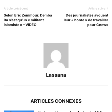
Article précédent
Article suivant
Selon Eric Zemmour, Demba
Des journalistes avouent
Ba n’est qu’un « militant
leur « honte » de travailler
islamiste » – VIDÉO
pour Cnews
Lassana
ARTICLES CONNEXES