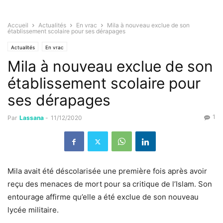
Accueil
Actualités
En vrac
Mila à nouveau exclue de son
établissement scolaire pour ses dérapages
Actualités
En vrac
Mila à nouveau exclue de son
établissement scolaire pour
ses dérapages
1
Par
Lassana
-
11/12/2020
Mila avait été déscolarisée une première fois après avoir
reçu des menaces de mort pour sa critique de l’Islam. Son
entourage affirme qu’elle a été exclue de son nouveau
lycée militaire.