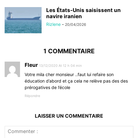
Les États-Unis saisissent un
navire iranien
Rizlene
-
20/04/2026
1 COMMENTAIRE
Fleur
13/12/2020 At 12 h 04 min
Votre mila cher monsieur ..faut lui refaire son
éducation d’abord et ça cela ne relève pas des des
prérogatives de l’école
Répondre
LAISSER UN COMMENTAIRE