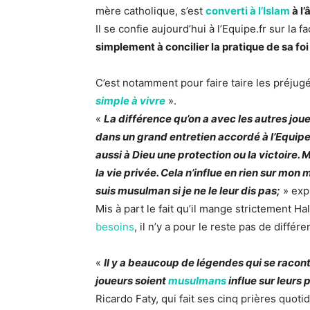
mère catholique, s’est
converti à l’Islam
à l’
Il se confie aujourd’hui à l’Equipe.fr sur la 
simplement à concilier la pratique de sa foi
C’est notamment pour faire taire les préjugé
simple à vivre
».
«
La différence qu’on a avec les autres joueu
dans un grand entretien accordé à l’Equip
aussi à Dieu une protection ou la victoire. M
la vie privée. Cela n’influe en rien sur mo
suis musulman si je ne le leur dis pas;
» expl
Mis à part le fait qu’il mange strictement Ha
besoins
, il n’y a pour le reste pas de diffé
«
Il y a beaucoup de légendes qui se raconte
joueurs soient
musulmans
influe sur leurs
Ricardo Faty, qui fait ses cinq prières quoti