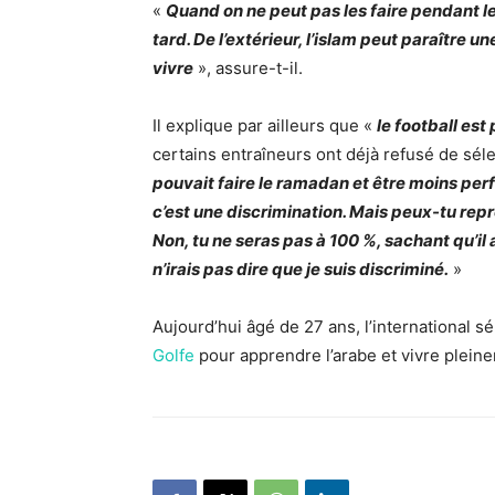
«
Quand on ne peut pas les faire pendant l
tard. De l’extérieur, l’islam peut paraître u
vivre
», assure-t-il.
Il explique par ailleurs que «
le football est 
certains entraîneurs ont déjà refusé de sél
pouvait faire le ramadan et être moins per
c’est une discrimination. Mais peux-tu repro
Non, tu ne seras pas à 100 %, sachant qu’il 
n’irais pas dire que je suis discriminé.
»
Aujourd’hui âgé de 27 ans, l’international s
Golfe
pour apprendre l’arabe et vivre pleine