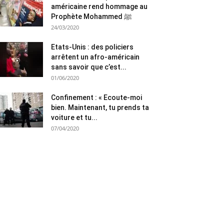
américaine rend hommage au
Prophète Mohammed ﷺ
24/03/2020
Etats-Unis : des policiers
arrêtent un afro-américain
sans savoir que c’est...
01/06/2020
Confinement : « Ecoute-moi
bien. Maintenant, tu prends ta
voiture et tu...
07/04/2020