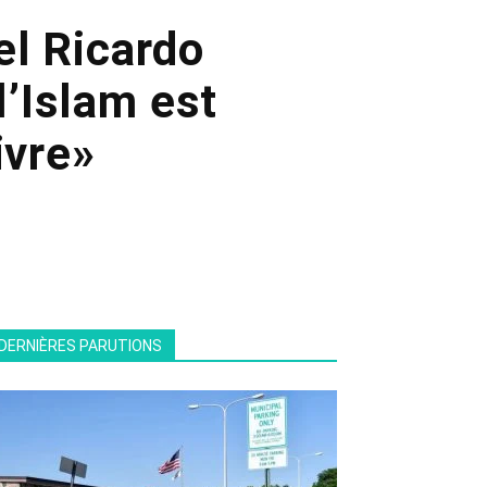
el Ricardo
l’Islam est
ivre»
DERNIÈRES PARUTIONS