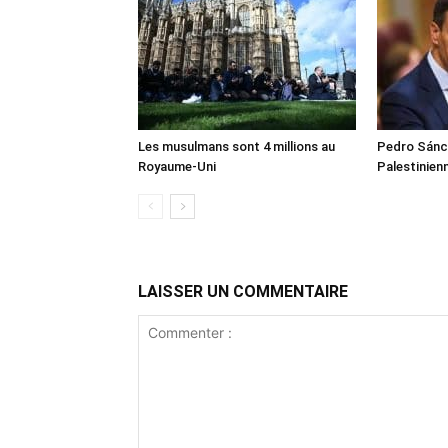
Les musulmans sont 4 millions au
Pedro Sánch
Royaume-Uni
Palestinien
LAISSER UN COMMENTAIRE