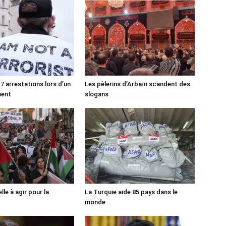
7 arrestations lors d’un
Les pèlerins d’Arbaïn scandent des
ment
slogans
lle à agir pour la
La Turquie aide 85 pays dans le
monde