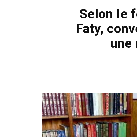
Selon le 
Faty, conv
une 