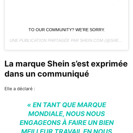
TO OUR COMMUNITY? WE’RE SORRY.
UNE PUBLICATION PARTAGÉE PAR
SHEIN.COM
(@SHEINOFFICIAL) LE
La marque Shein s’est exprimée
dans un communiqué
Elle a déclaré :
« EN TANT QUE MARQUE
MONDIALE, NOUS NOUS
ENGAGEONS À FAIRE UN BIEN
MEILLEUR TRAVAIL EN NOUS