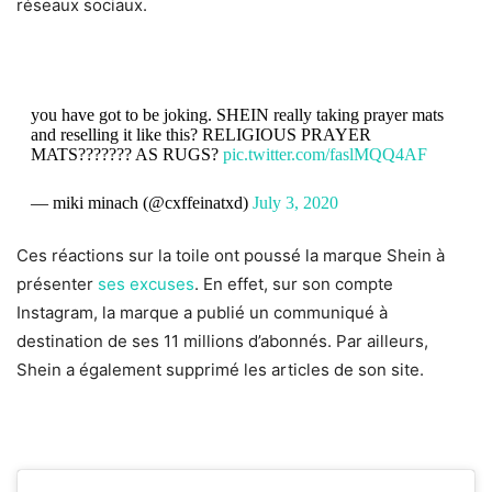
réseaux sociaux.
you have got to be joking. SHEIN really taking prayer mats
and reselling it like this? RELIGIOUS PRAYER
MATS??????? AS RUGS?
pic.twitter.com/faslMQQ4AF
— miki minach (@cxffeinatxd)
July 3, 2020
Ces réactions sur la toile ont poussé la marque Shein à
présenter
ses excuses
. En effet, sur son compte
Instagram, la marque a publié un communiqué à
destination de ses 11 millions d’abonnés. Par ailleurs,
Shein a également supprimé les articles de son site.