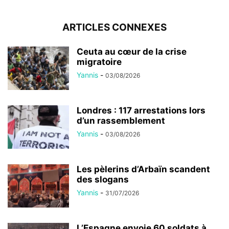
ARTICLES CONNEXES
Ceuta au cœur de la crise
migratoire
Yannis
-
03/08/2026
Londres : 117 arrestations lors
d’un rassemblement
Yannis
-
03/08/2026
Les pèlerins d’Arbaïn scandent
des slogans
Yannis
-
31/07/2026
L’Espagne envoie 60 soldats à