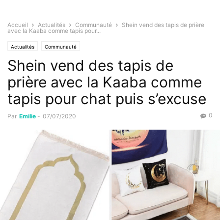
Accueil
Actualités
Communauté
Shein vend des tapis de prière
avec la Kaaba comme tapis pour...
Actualités
Communauté
Shein vend des tapis de
prière avec la Kaaba comme
tapis pour chat puis s’excuse
0
Par
Emilie
-
07/07/2020