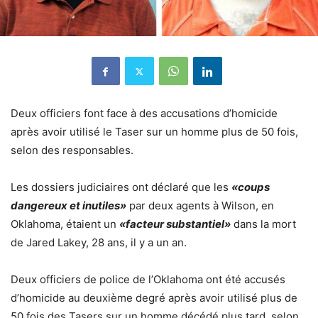
Deux officiers font face à des accusations d’homicide
après avoir utilisé le Taser sur un homme plus de 50 fois,
selon des responsables.
Les dossiers judiciaires ont déclaré que les
«coups
dangereux et inutiles»
par deux agents à Wilson, en
Oklahoma, étaient un
«facteur substantiel»
dans la mort
de Jared Lakey, 28 ans, il y a un an.
Deux officiers de police de l’Oklahoma ont été accusés
d’homicide au deuxième degré après avoir utilisé plus de
50 fois des Tasers sur un homme décédé plus tard, selon