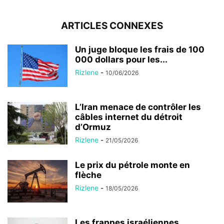
ARTICLES CONNEXES
Un juge bloque les frais de 100
000 dollars pour les...
Rizlene
-
10/06/2026
L’Iran menace de contrôler les
câbles internet du détroit
d’Ormuz
Rizlene
-
21/05/2026
Le prix du pétrole monte en
flèche
Rizlene
-
18/05/2026
Les frappes israéliennes