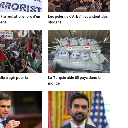
7 arrestations lors d’un
Les pèlerins d’Arbaïn scandent des
ment
slogans
lle à agir pour la
La Turquie aide 85 pays dans le
monde