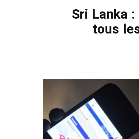
Sri Lanka 
tous le