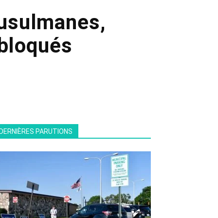
musulmanes,
 bloqués
DERNIÈRES PARUTIONS