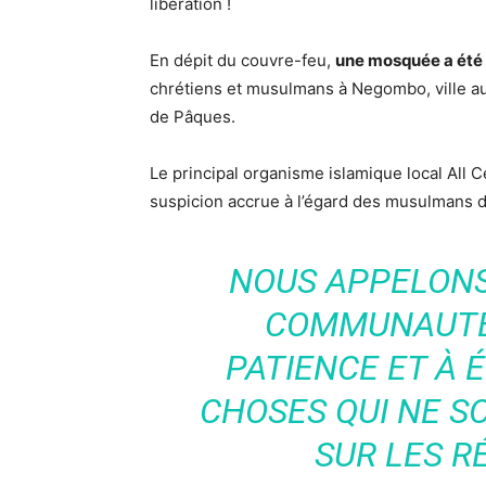
libération !
En dépit du couvre-feu,
une mosquée a été
chrétiens et musulmans à Negombo, ville au
de Pâques.
Le principal organisme islamique local All 
suspicion accrue à l’égard des musulmans de
NOUS APPELONS
COMMUNAUTÉ
PATIENCE ET À 
CHOSES QUI NE S
SUR LES R