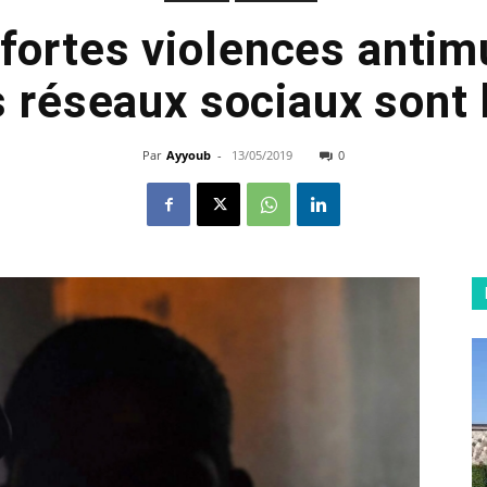
: fortes violences anti
s réseaux sociaux sont
Par
Ayyoub
-
13/05/2019
0