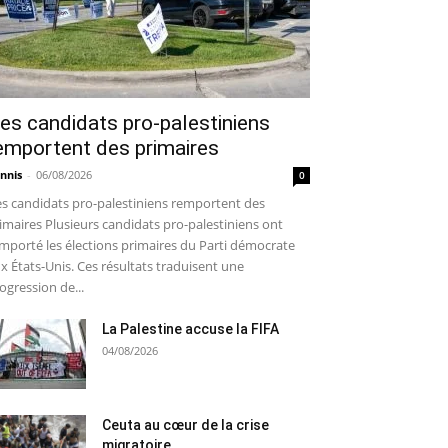
es candidats pro-palestiniens
emportent des primaires
nnis
-
06/08/2026
0
s candidats pro-palestiniens remportent des
imaires Plusieurs candidats pro-palestiniens ont
mporté les élections primaires du Parti démocrate
x États-Unis. Ces résultats traduisent une
ogression de...
La Palestine accuse la FIFA
04/08/2026
Ceuta au cœur de la crise
migratoire