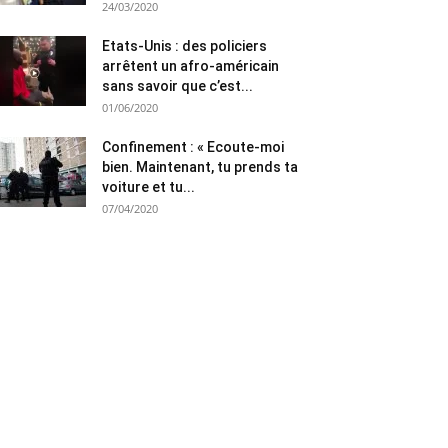
24/03/2020
Etats-Unis : des policiers
arrêtent un afro-américain
sans savoir que c’est...
01/06/2020
Confinement : « Ecoute-moi
bien. Maintenant, tu prends ta
voiture et tu...
07/04/2020