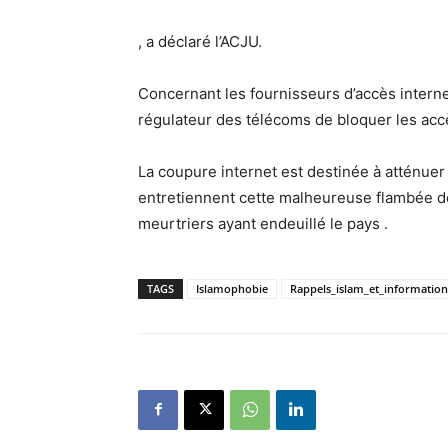
, a déclaré l’ACJU.
Concernant les fournisseurs d’accès internet
régulateur des télécoms de bloquer les ac
La coupure internet est destinée à atténuer 
entretiennent cette malheureuse flambée d
meurtriers ayant endeuillé le pays .
TAGS
Islamophobie
Rappels_islam_et_information