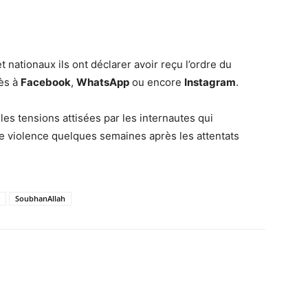
 nationaux ils ont déclarer avoir reçu l’ordre du
cès à
Facebook
,
WhatsApp
ou encore
Instagram
.
les tensions attisées par les internautes qui
e violence quelques semaines après les attentats
SoubhanAllah