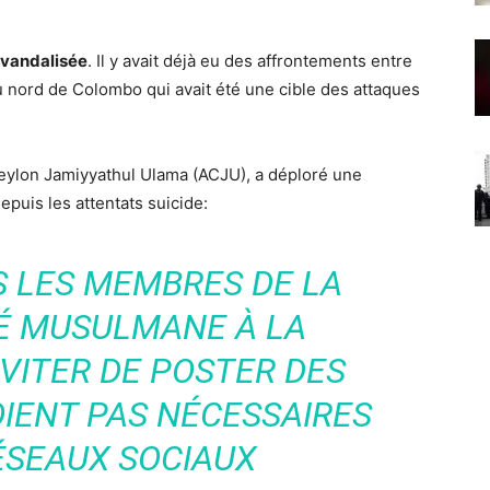
 vandalisée
. Il y avait déjà eu des affrontements entre
 nord de Colombo qui avait été une cible des attaques
Ceylon Jamiyyathul Ulama (ACJU), a déploré une
puis les attentats suicide:
 LES MEMBRES DE LA
 MUSULMANE À LA
ÉVITER DE POSTER DES
OIENT PAS NÉCESSAIRES
ÉSEAUX SOCIAUX