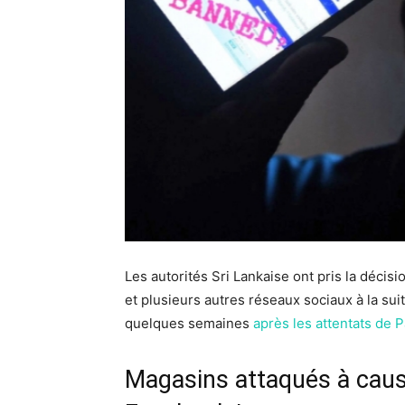
Les autorités Sri Lankaise ont pris la déci
et plusieurs autres réseaux sociaux à la sui
quelques semaines
après les attentats de 
Magasins attaqués à cau