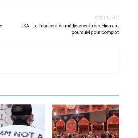
Article suivant
e
USA : Le fabricant de médicaments israélien est
poursuivi pour complot