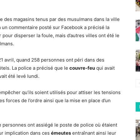
e des magasins tenus par des musulmans dans la ville
 à un commentaire posté sur Facebook a précisé la
r pour disperser la foule, mais d’autres villes ont été le
ulmans.
 21 avril, quand 258 personnes ont péri dans des
ôtels. La police a précisé que le
couvre-feu
qui avait
ait été levé lundi.
mpêcher qu’ils soient utilisés pour attiser les tensions
s forces de l’ordre ainsi que la mise en place d’un
de personnes ont assiégé le poste de police où étaient
ur implication dans ces
émeutes
entraînant ainsi leur