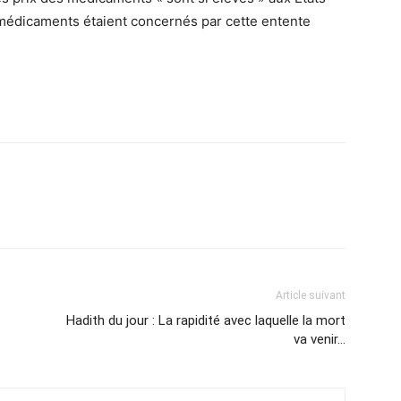
médicaments étaient concernés par cette entente
Article suivant
Hadith du jour : La rapidité avec laquelle la mort
va venir…