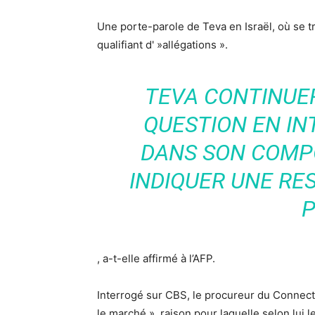
Une porte-parole de Teva en Israël, où se t
qualifiant d' »allégations ».
TEVA CONTINUE
QUESTION EN INT
DANS SON COMP
INDIQUER UNE RES
P
, a-t-elle affirmé à l’AFP.
Interrogé sur CBS, le procureur du Connect
le marché », raison pour laquelle selon lui 