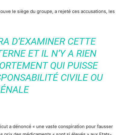
rouve le siège du groupe, a rejeté ces accusations, les
RA D’EXAMINER CETTE
ERNE ET IL N’Y A RIEN
ORTEMENT QUI PUISSE
PONSABILITÉ CIVILE OU
ÉNALE
icut a dénoncé « une vaste conspiration pour fausser
les prix des médicaments « sont si élevés » aux Etats-