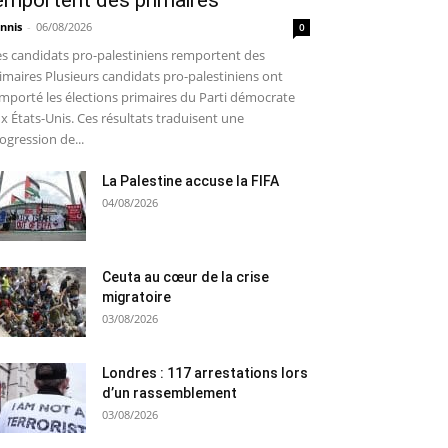
emportent des primaires
nnis
-
06/08/2026
0
s candidats pro-palestiniens remportent des
imaires Plusieurs candidats pro-palestiniens ont
mporté les élections primaires du Parti démocrate
x États-Unis. Ces résultats traduisent une
ogression de...
La Palestine accuse la FIFA
04/08/2026
Ceuta au cœur de la crise
migratoire
03/08/2026
Londres : 117 arrestations lors
d’un rassemblement
03/08/2026