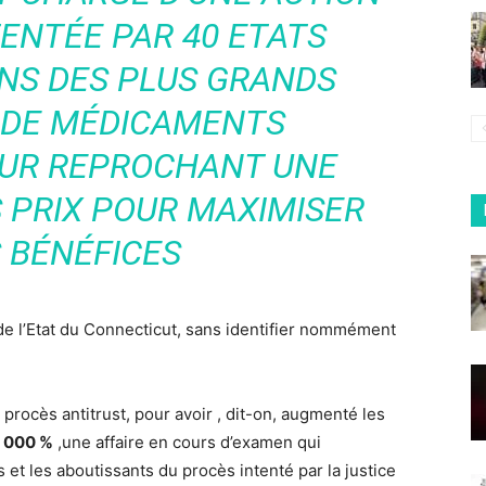
TENTÉE PAR 40 ETATS
NS DES PLUS GRANDS
 DE MÉDICAMENTS
EUR REPROCHANT UNE
 PRIX POUR MAXIMISER
 BÉNÉFICES
de l’Etat du Connecticut, sans identifier nommément
 procès antitrust, pour avoir , dit-on, augmenté les
1 000 %
,une affaire en cours d’examen qui
et les aboutissants du procès intenté par la justice