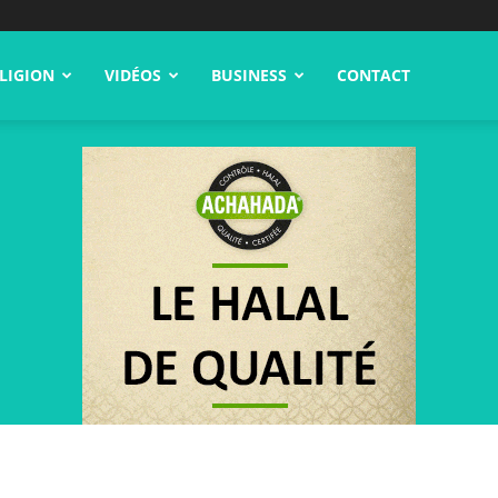
LIGION
VIDÉOS
BUSINESS
CONTACT