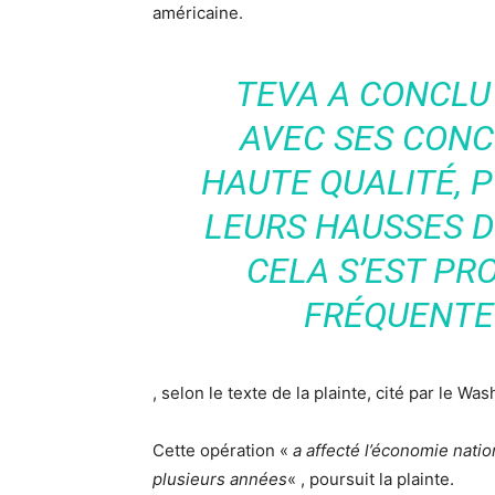
américaine.
TEVA A CONCL
AVEC SES CONC
HAUTE QUALITÉ, P
LEURS HAUSSES D
CELA S’EST PR
FRÉQUENTE
, selon le texte de la plainte, cité par le Wa
Cette opération «
a affecté l’économie natio
plusieurs années
« , poursuit la plainte.