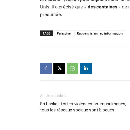
Unis. Il a précisé que «
des centaines
» de 
présumée.
TAGS
Palestine
Rappels_islam_et_information
Article précédent
Sri Lanka : fortes violences antimusulmanes,
tous les réseaux sociaux sont bloqués