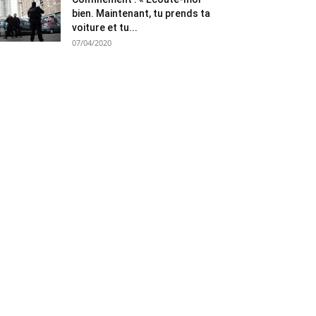
bien. Maintenant, tu prends ta
voiture et tu...
07/04/2020