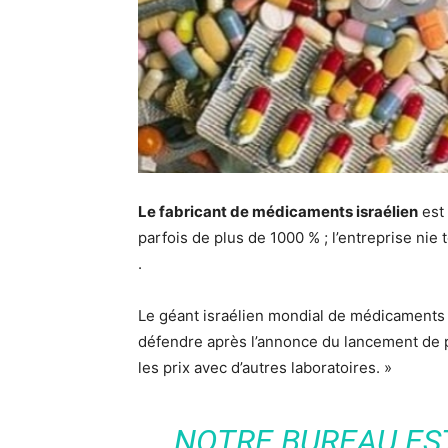
Le fabricant de médicaments israélien
est 
parfois de plus de 1000 % ; l’entreprise nie
.
Le géant israélien mondial de médicaments 
défendre après l’annonce du lancement de p
les prix avec d’autres laboratoires. »
NOTRE BUREAU ES