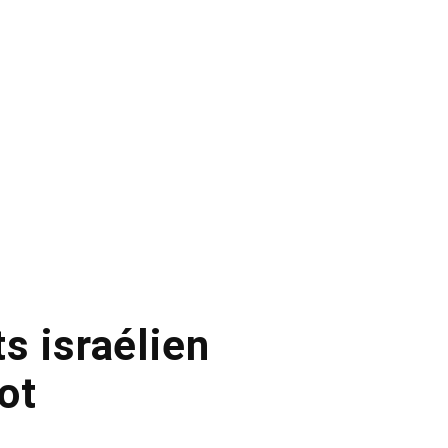
s israélien
ot