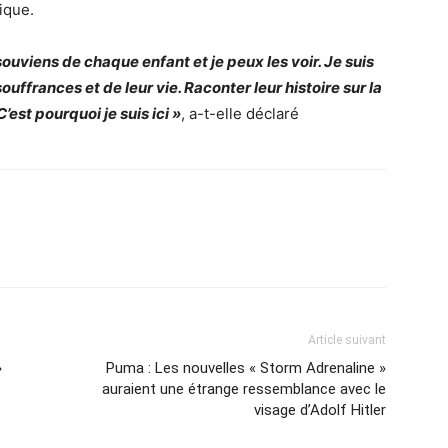
ique.
 souviens de chaque enfant et je peux les voir. Je suis
souffrances et de leur vie. Raconter leur histoire sur la
’est pourquoi je suis ici »
, a-t-elle déclaré
Article suivant
»
Puma : Les nouvelles « Storm Adre­na­line »
auraient une étrange ressemblance avec le
visage d’Adolf Hitler