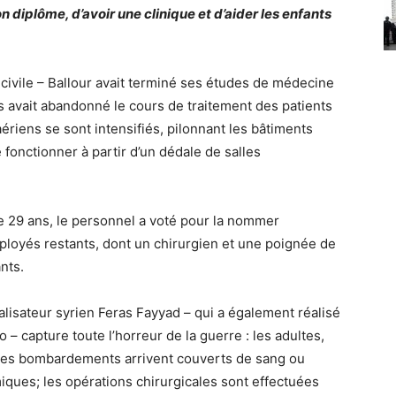
 diplôme, d’avoir une clinique et d’aider les enfants
 civile – Ballour avait terminé ses études de médecine
is avait abandonné le cours de traitement des patients
aériens se sont intensifiés, pilonnant les bâtiments
e fonctionner à partir d’un dédale de salles
que 29 ans, le personnel a voté pour la nommer
mployés restants, dont un chirurgien et une poignée de
nts.
alisateur syrien Feras Fayyad – qui a également réalisé
– capture toute l’horreur de la guerre : les adultes,
 des bombardements arrivent couverts de sang ou
iques; les opérations chirurgicales sont effectuées