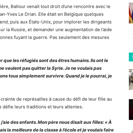
ère, Ballour venait tout droit d’une rencontre avec le
ean-Yves Le Drian. Elle était en Belgique quelques
end, puis aux États-Unis, pour implorer les dirigeants
sur la Russie, et demander une augmentation de l’aide
rsonnes fuyant la guerre. Pas seulement des mesures
ue les réfugiés sont des êtres humains. Ils ont le
ne veulent pas quitter la Syrie. Je ne voulais pas
lons tous simplement survivre. Quand je le pourrai, je
crainte de représailles à cause du défi de leur fille au
 défie leurs traditions et leurs attentes.
j’aie des enfants. Mon père nous disait aux filles: « À
is la meilleure de la classe à l’école et je voulais faire