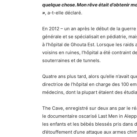
quelque chose. Mon rêve était d’obtenir mon
»
, a-t-elle déclaré.
En 2012 – un an après le début de la guerre
générale et se spécialisait en pédiatrie, ma
à l’hôpital de Ghouta Est. Lorsque les raids 
voisins en ruines, l’hôpital a été contraint d
souterraines et de tunnels.
Quatre ans plus tard, alors qu’elle n’avait 
directrice de l’hôpital en charge des 100 e
médecins, dont la plupart étaient des étudia
The Cave, enregistré sur deux ans par le ré
le documentaire oscarisé Last Men in Aleppo 
les enfants et les bébés blessés pris dans
d’étouffement d’une attaque aux armes chim