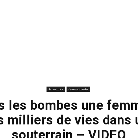
Actualités
Communauté
us les bombes une fe
 milliers de vies dans 
souterrain – VIDEO