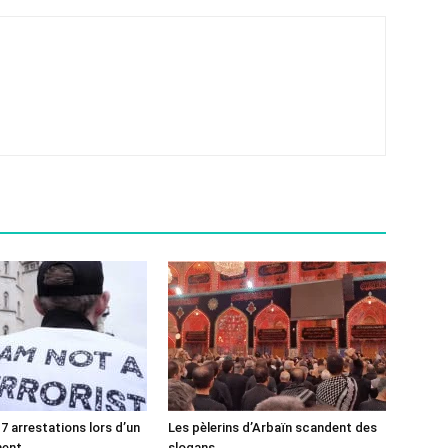
7 arrestations lors d’un
Les pèlerins d’Arbaïn scandent des
ment
slogans