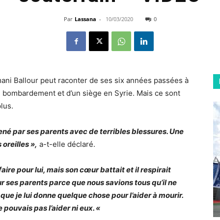
Par
Lassana
-
10/03/2020
0
mani Ballour peut raconter de ses six années passées à
’un bombardement et d’un siège en Syrie. Mais ce sont
lus.
ené par ses parents avec de terribles blessures. Une
 oreilles »,
a-t-elle déclaré.
aire pour lui, mais son cœur battait et il respirait
r ses parents parce que nous savions tous qu’il ne
 que je lui donne quelque chose pour l’aider à mourir.
e pouvais pas l’aider ni eux. «