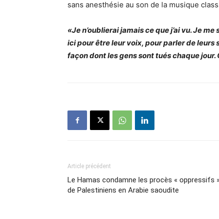
sans anesthésie au son de la musique class
«Je n’oublierai jamais ce que j’ai vu. Je me
ici pour être leur voix, pour parler de leurs 
façon dont les gens sont tués chaque jour. C
Article précédent
Le Hamas condamne les procès « oppressifs 
de Palestiniens en Arabie saoudite