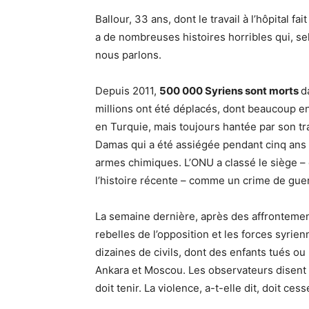
Ballour, 33 ans, dont le travail à l’hôpital fa
a de nombreuses histoires horribles qui, s
nous parlons.
Depuis 2011,
500 000 Syriens sont morts
d
millions ont été déplacés, dont beaucoup en e
en Turquie, mais toujours hantée par son tra
Damas qui a été assiégée pendant cinq ans
armes chimiques. L’ONU a classé le siège –
l’histoire récente – comme un crime de gue
La semaine dernière, après des affrontemen
rebelles de l’opposition et les forces syrie
dizaines de civils, dont des enfants tués ou
Ankara et Moscou. Les observateurs disent q
doit tenir. La violence, a-t-elle dit, doit cess