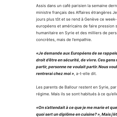
Assis dans un café parisien la semaine derni
ministre français des Affaires étrangères J
jours plus tôt et se rend à Genève ce week-
européens et américains de faire pression 
humanitaire en Syrie et des milliers de pe
concrètes, mais de l’empathie.
«Je demande aux Européens de se rappeler q
droit d’être en sécurité, de vivre. Ces gens 
partir, personne ne voulait partir. Nous vou
rentrerai chez moi »
, a-t-elle dit.
Les parents de Ballour restent en Syrie, par 
régime. Mais ils se sont habitués à ce qu’elle
«On s’attendait à ce que je me marie et que 
quoi sert un diplôme en cuisine? », Mais j’éta