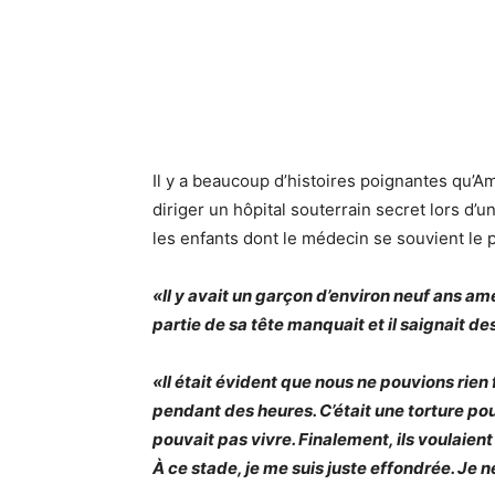
Il y a beaucoup d’histoires poignantes qu’A
diriger un hôpital souterrain secret lors d
les enfants dont le médecin se souvient le p
«Il y avait un garçon d’environ neuf ans am
partie de sa tête manquait et il saignait des
«Il était évident que nous ne pouvions rien f
pendant des heures. C’était une torture pou
pouvait pas vivre. Finalement, ils voulaient
À ce stade, je me suis juste effondrée. Je n