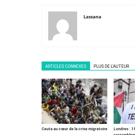
Lassana
ARTICLES CONNEXES
PLUS DE L'AUTEUR
Ceuta au cœur de la crise migratoire
Londres : 11
rassemble