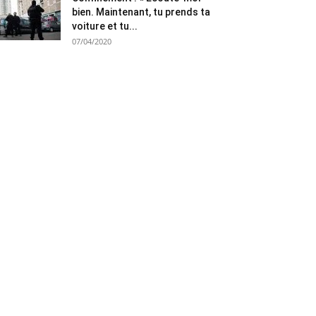
bien. Maintenant, tu prends ta
voiture et tu...
07/04/2020