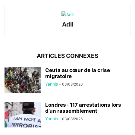
Adil
ARTICLES CONNEXES
Ceuta au cœur de la crise
migratoire
Yannis
-
03/08/2026
Londres : 117 arrestations lors
d’un rassemblement
Yannis
-
03/08/2026