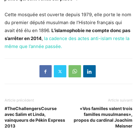
Cette mosquée est ouverte depuis 1979, elle porte le nom
du premier député musulman de l’Histoire français qui
avait été élu en 1896.
L’islamophobie ne compte donc pas
s’arrêter en 2014
,
la cadence des actes anti-islam reste la
même que l’année passée.
Article précédent
Article suivant
#TheChallengersCourse
«Vos familles valent trois
avec Salim et Linda,
familles musulmanes»,
vainqueurs de Pékin Express
propos du cardinal Joachim
2013
Meisner