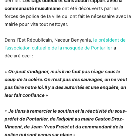
dernier.
Les tags odieux et sans aucun rapport avec la
communauté musulmane
ont été découverts par les
forces de police de la ville qui ont fait le nécessaire avec la
mairie pour vite tout nettoyer.
Dans l’Est Républicain, Naceur Benyahia,
le président de
l’association cultuelle de la mosquée de Pontarlier
a
déclaré ceci :
«
On peut s’indigner, mais il ne faut pas réagir sous le
coup de la colère. On n’est pas des sauvages, on ne veut
pas faire notre loi. Il y a des autorités et une enquête, on
leur fait confiance
»
«
Je tiens à remercier le soutien et la réactivité du sous-
préfet de Pontarlier, de l’adjoint au maire Gaston Droz-
Vincent, de Jean-Yves Frelet et du commandant de la
police qui sont venus sur place
».