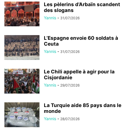
Les pèlerins d’Arbaïn scandent
des slogans
Yannis
-
31/07/2026
L’Espagne envoie 60 soldats à
Ceuta
Yannis
-
31/07/2026
Le Chili appelle à agir pour la
Cisjordanie
Yannis
-
29/07/2026
La Turquie aide 85 pays dans le
monde
Yannis
-
28/07/2026