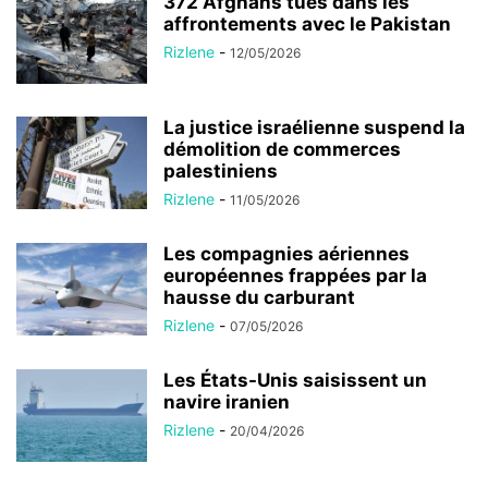
372 Afghans tués dans les
affrontements avec le Pakistan
Rizlene
-
12/05/2026
La justice israélienne suspend la
démolition de commerces
palestiniens
Rizlene
-
11/05/2026
Les compagnies aériennes
européennes frappées par la
hausse du carburant
Rizlene
-
07/05/2026
Les États-Unis saisissent un
navire iranien
Rizlene
-
20/04/2026