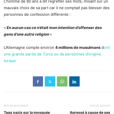
L’homme de 80 ans a dit regretter ses mots, misant sur un
mauvais choix de sa part car il ne comptait pas blesser des
personnes de confession différente :
«
En aucun cas ce n’était mon intention d’offenser des
gens d’une autre religion
»
L’Allemagne compte environ
4 millions de musulmans
d
ont
une grande partie de Turcs ou de personnes d’origine
turque.
Article précédent
Article suivant
Tags nazis sur la mosquée
Agressé à cause de ses