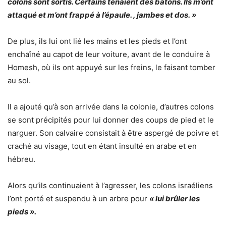
colons sont sortis. Certains tenaient des bâtons. Ils m’ont
attaqué et m’ont frappé à l’épaule. , jambes et dos. »
De plus, ils lui ont lié les mains et les pieds et l’ont
enchaîné au capot de leur voiture, avant de le conduire à
Homesh, où ils ont appuyé sur les freins, le faisant tomber
au sol.
Il a ajouté qu’à son arrivée dans la colonie, d’autres colons
se sont précipités pour lui donner des coups de pied et le
narguer. Son calvaire consistait à être aspergé de poivre et
craché au visage, tout en étant insulté en arabe et en
hébreu.
Alors qu’ils continuaient à l’agresser, les colons israéliens
l’ont porté et suspendu à un arbre pour
« lui brûler les
pieds ».