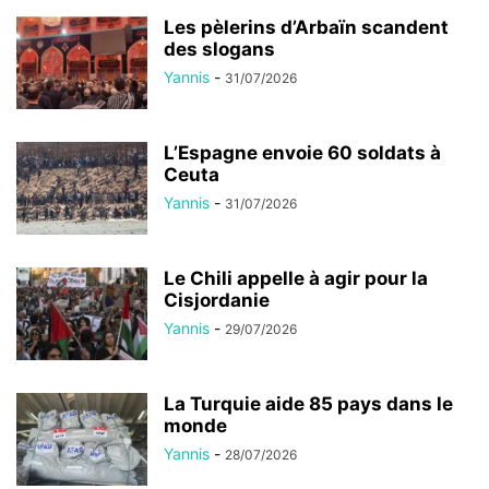
Les pèlerins d’Arbaïn scandent
des slogans
Yannis
-
31/07/2026
L’Espagne envoie 60 soldats à
Ceuta
Yannis
-
31/07/2026
Le Chili appelle à agir pour la
Cisjordanie
Yannis
-
29/07/2026
La Turquie aide 85 pays dans le
monde
Yannis
-
28/07/2026