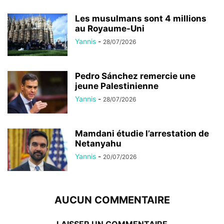
Les musulmans sont 4 millions
au Royaume-Uni
Yannis
-
28/07/2026
Pedro Sánchez remercie une
jeune Palestinienne
Yannis
-
28/07/2026
Mamdani étudie l’arrestation de
Netanyahu
Yannis
-
20/07/2026
AUCUN COMMENTAIRE
LAISSER UN COMMENTAIRE