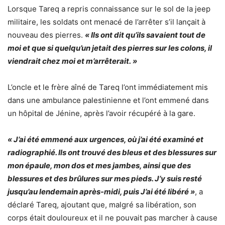
Lorsque Tareq a repris connaissance sur le sol de la jeep
militaire, les soldats ont menacé de l’arrêter s’il lançait à
nouveau des pierres.
« Ils ont dit qu’ils savaient tout de
moi et que si quelqu’un jetait des pierres sur les colons, il
viendrait chez moi et m’arrêterait. »
L’oncle et le frère aîné de Tareq l’ont immédiatement mis
dans une ambulance palestinienne et l’ont emmené dans
un hôpital de Jénine, après l’avoir récupéré à la gare.
« J’ai été emmené aux urgences, où j’ai été examiné et
radiographié. Ils ont trouvé des bleus et des blessures sur
mon épaule, mon dos et mes jambes, ainsi que des
blessures et des brûlures sur mes pieds. J’y suis resté
jusqu’au lendemain après-midi, puis J’ai été libéré »
, a
déclaré Tareq, ajoutant que, malgré sa libération, son
corps était douloureux et il ne pouvait pas marcher à cause