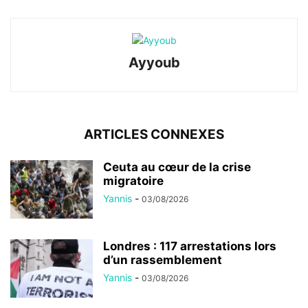
Ayyoub
ARTICLES CONNEXES
Ceuta au cœur de la crise
migratoire
Yannis
-
03/08/2026
Londres : 117 arrestations lors
d’un rassemblement
Yannis
-
03/08/2026