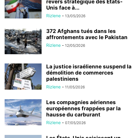
revers stratégique des États-
Unis face à...
Rizlene
-
13/05/2026
372 Afghans tués dans les
affrontements avec le Pakistan
Rizlene
-
12/05/2026
La justice israélienne suspend la
démolition de commerces
palestiniens
Rizlene
-
11/05/2026
Les compagnies aériennes
européennes frappées par la
hausse du carburant
Rizlene
-
07/05/2026
Les États-Unis saisissent un