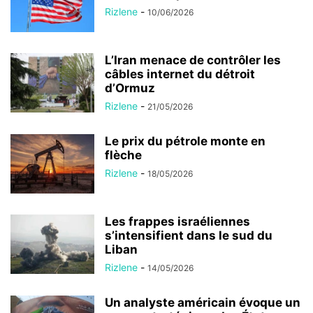
Rizlene
-
10/06/2026
L’Iran menace de contrôler les
câbles internet du détroit
d’Ormuz
Rizlene
-
21/05/2026
Le prix du pétrole monte en
flèche
Rizlene
-
18/05/2026
Les frappes israéliennes
s’intensifient dans le sud du
Liban
Rizlene
-
14/05/2026
Un analyste américain évoque un