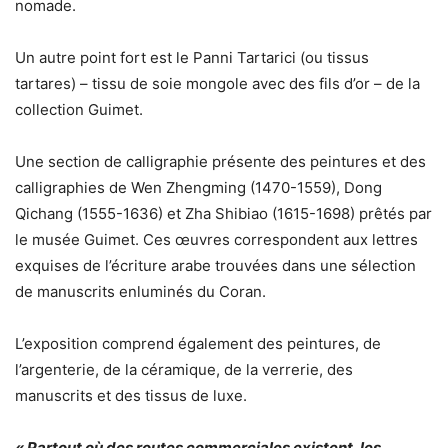
nomade.
Un autre point fort est le Panni Tartarici (ou tissus
tartares) – tissu de soie mongole avec des fils d’or – de la
collection Guimet.
Une section de calligraphie présente des peintures et des
calligraphies de Wen Zhengming (1470-1559), Dong
Qichang (1555-1636) et Zha Shibiao (1615-1698) prêtés par
le musée Guimet. Ces œuvres correspondent aux lettres
exquises de l’écriture arabe trouvées dans une sélection
de manuscrits enluminés du Coran.
L’exposition comprend également des peintures, de
l’argenterie, de la céramique, de la verrerie, des
manuscrits et des tissus de luxe.
« Partout où des routes commerciales existent, les