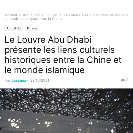
Accueil
Actualités
En vrac
Le Louvre Abu Dhabi présente les liens
culturels historiques entre la Chine...
Actualités
En vrac
Le Louvre Abu Dhabi
présente les liens culturels
historiques entre la Chine et
le monde islamique
0
Par
Lassana
-
22/10/2021