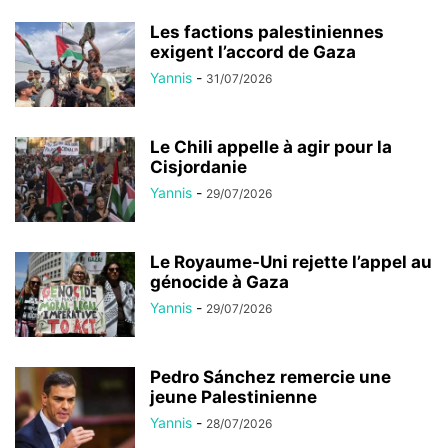
Les factions palestiniennes
exigent l’accord de Gaza
Yannis
-
31/07/2026
Le Chili appelle à agir pour la
Cisjordanie
Yannis
-
29/07/2026
Le Royaume-Uni rejette l’appel au
génocide à Gaza
Yannis
-
29/07/2026
Pedro Sánchez remercie une
jeune Palestinienne
Yannis
-
28/07/2026