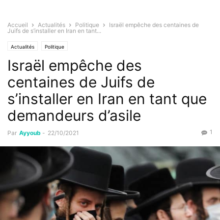
Accueil
Actualités
Politique
Israël empêche des centaines de
Juifs de s’installer en Iran en tant...
Actualités
Politique
Israël empêche des
centaines de Juifs de
s’installer en Iran en tant que
demandeurs d’asile
1
Par
Ayyoub
-
22/10/2021