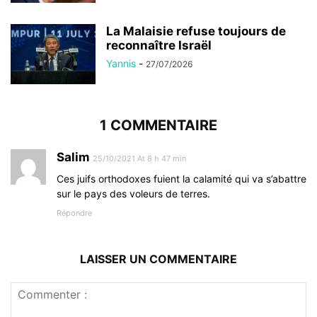
La Malaisie refuse toujours de
reconnaître Israël
Yannis
-
27/07/2026
1 COMMENTAIRE
Salim
25/10/2021 At 8 h 47 min
Ces juifs orthodoxes fuient la calamité qui va s’abattre
sur le pays des voleurs de terres.
Répondre
LAISSER UN COMMENTAIRE