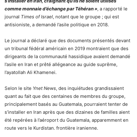
s’installer en Iran, craignant qu’ils ne soient utilisés
comme monnaie d’échange par Téhéran »
, a rapporté le
journal
Times of Israel
, notant que le groupe ; qui est
antisioniste, a demandé l’asile politique en 2018.
Le journal a déclaré que des documents présentés devant
un tribunal fédéral américain en 2019 montraient que des
dirigeants de la communauté hassidique avaient demandé
l’asile en Iran et prêté allégeance au guide suprême,
l’ayatollah Ali Khamenei.
Selon le site
Ynet News
, des inquiétudes grandissaient
quant au fait que des centaines de membres du groupe,
principalement basés au Guatemala, pourraient tenter de
s’installer en Iran après que des dizaines de familles aient
été repérées à l’aéroport du Guatemala, apparemment en
route vers le Kurdistan. frontière iranienne.