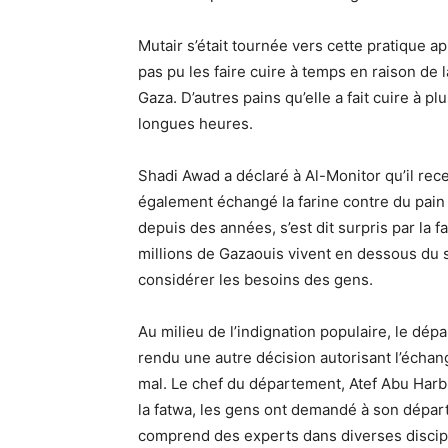
Mutair s’était tournée vers cette pratique ap
pas pu les faire cuire à temps en raison de
Gaza. D’autres pains qu’elle a fait cuire à p
longues heures.
Shadi Awad a déclaré à Al-Monitor qu’il rec
également échangé la farine contre du pain
depuis des années, s’est dit surpris par la 
millions de Gazaouis vivent en dessous du se
considérer les besoins des gens.
Au milieu de l’indignation populaire, le dé
rendu une autre décision autorisant l’échan
mal. Le chef du département, Atef Abu Harb
la fatwa, les gens ont demandé à son dépar
comprend des experts dans diverses discipli