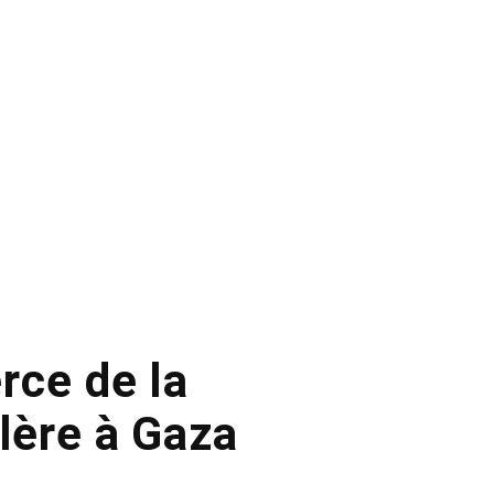
rce de la
olère à Gaza