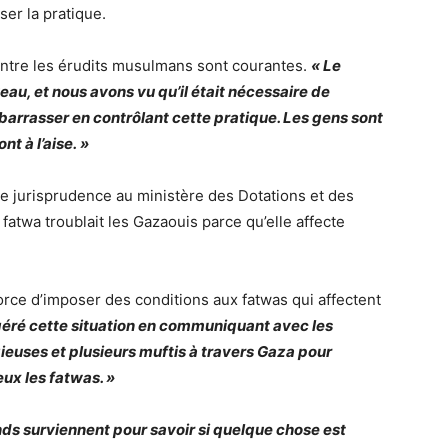
ser la pratique.
entre les érudits musulmans sont courantes.
« Le
eau, et nous avons vu qu’il était nécessaire de
embarrasser en contrôlant cette pratique. Les gens sont
nt à l’aise. »
de jurisprudence au ministère des Dotations et des
 fatwa troublait les Gazaouis parce qu’elle affecte
fforce d’imposer des conditions aux fatwas qui affectent
éré cette situation en communiquant avec les
gieuses et plusieurs muftis à travers Gaza pour
ux les fatwas. »
nds surviennent pour savoir si quelque chose est