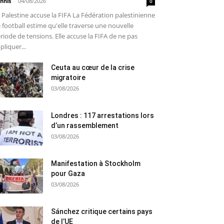
nnis
-
04/08/2026
0
 Palestine accuse la FIFA La Fédération palestinienne
 football estime qu'elle traverse une nouvelle
riode de tensions. Elle accuse la FIFA de ne pas
pliquer...
Ceuta au cœur de la crise
migratoire
03/08/2026
Londres : 117 arrestations lors
d’un rassemblement
03/08/2026
Manifestation à Stockholm
pour Gaza
03/08/2026
Sánchez critique certains pays
de l’UE