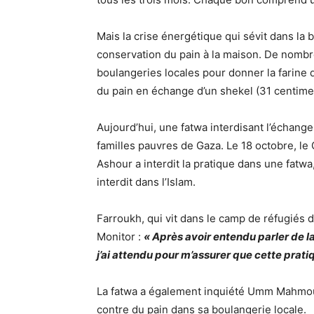
Mais la crise énergétique qui sévit dans la b
conservation du pain à la maison. De nomb
boulangeries locales pour donner la farine 
du pain en échange d’un shekel (31 centime
Aujourd’hui, une fatwa interdisant l’échan
familles pauvres de Gaza. Le 18 octobre, le
Ashour a interdit la pratique dans une fatwa,
interdit dans l’Islam.
Farroukh, qui vit dans le camp de réfugiés d’
Monitor :
« Après avoir entendu parler de la
j’ai attendu pour m’assurer que cette pratiq
La fatwa a également inquiété Umm Mahmoud
contre du pain dans sa boulangerie locale.