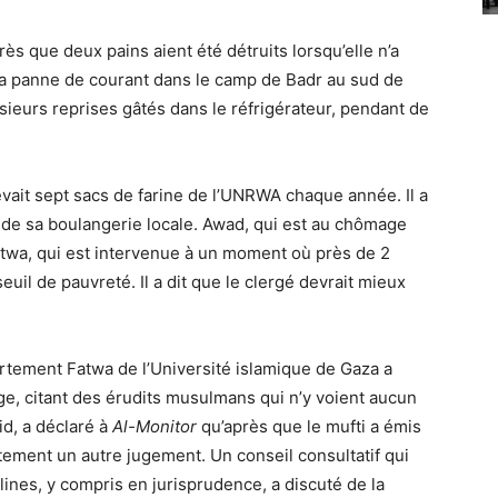
rès que deux pains aient été détruits lorsqu’elle n’a
 la panne de courant dans le camp de Badr au sud de
lusieurs reprises gâtés dans le réfrigérateur, pendant de
evait sept sacs de farine de l’UNRWA chaque année. Il a
 de sa boulangerie locale. Awad, qui est au chômage
fatwa, qui est intervenue à un moment où près de 2
uil de pauvreté. Il a dit que le clergé devrait mieux
partement Fatwa de l’Université islamique de Gaza a
ge, citant des érudits musulmans qui n’y voient aucun
id, a déclaré à
Al-Monitor
qu’après que le mufti a émis
tement un autre jugement. Un conseil consultatif qui
nes, y compris en jurisprudence, a discuté de la