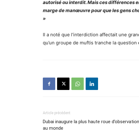
autorisé ou interdit. Mais ces différences e
marge de manœuvre pour que les gens choisi
»
Il a noté que l’interdiction affectait une gra
qu’un groupe de muftis tranche la question
Article précédent
Dubai inaugure la plus haute roue d’observatio
au monde