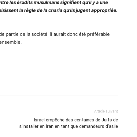
ntre les érudits musulmans signifient qu’il y a une
ssent la règle de la charia qu’ils jugent appropriée.
nde partie de la société, il aurait donc été préférable
 ensemble.
Article suivant
n
Israël empêche des centaines de Juifs de
s’installer en Iran en tant que demandeurs d’asile