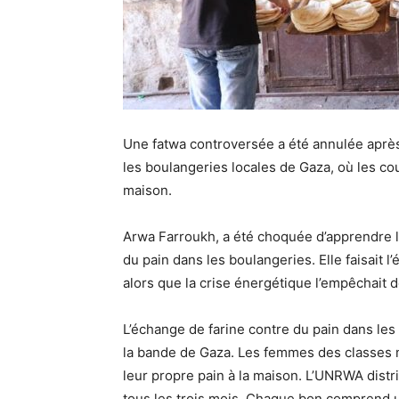
Une fatwa controversée a été annulée après 
les boulangeries locales de Gaza, où les cou
maison.
Arwa Farroukh, a été choquée d’apprendre la
du pain dans les boulangeries. Elle faisait 
alors que la crise énergétique l’empêchait d
L’échange de farine contre du pain dans le
la bande de Gaza. Les femmes des classes 
leur propre pain à la maison. L’UNRWA dist
tous les trois mois. Chaque bon comprend u