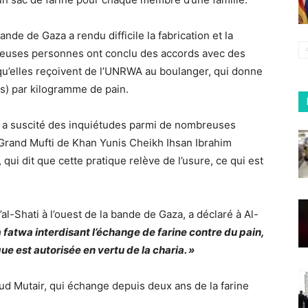
ande de Gaza a rendu difficile la fabrication et la
reuses personnes ont conclu des accords avec des
qu’elles reçoivent de l’UNRWA au boulanger, qui donne
s) par kilogramme de pain.
ge a suscité des inquiétudes parmi de nombreuses
 Grand Mufti de Khan Yunis Cheikh Ihsan Ibrahim
 qui dit que cette pratique relève de l’usure, ce qui est
al-Shati à l’ouest de la bande de Gaza, a déclaré à Al-
 fatwa interdisant l’échange de farine contre du pain,
ue est autorisée en vertu de la charia. »
 Mutair, qui échange depuis deux ans de la farine