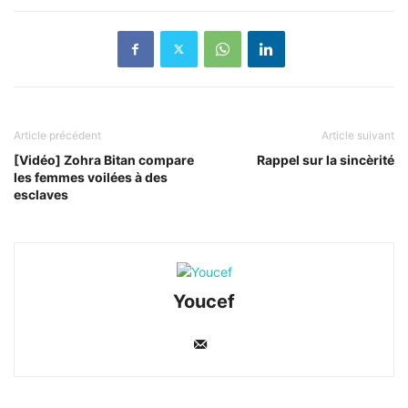
Article précédent
Article suivant
[Vidéo] Zohra Bitan compare
Rappel sur la sincèrité
les femmes voilées à des
esclaves
Youcef