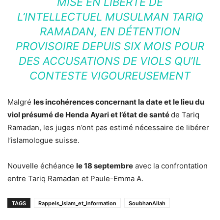
MISE EN LIBERTÉ DE
L’INTELLECTUEL MUSULMAN TARIQ
RAMADAN, EN DÉTENTION
PROVISOIRE DEPUIS SIX MOIS POUR
DES ACCUSATIONS DE VIOLS QU’IL
CONTESTE VIGOUREUSEMENT
Malgré
les incohérences concernant la date et le lieu du
viol présumé de Henda Ayari et l’état de santé
de Tariq
Ramadan, les juges n’ont pas estimé nécessaire de libérer
l’islamologue suisse.
Nouvelle échéance
le 18 septembre
avec la confrontation
entre Tariq Ramadan et Paule-Emma A.
TAGS
Rappels_islam_et_information
SoubhanAllah