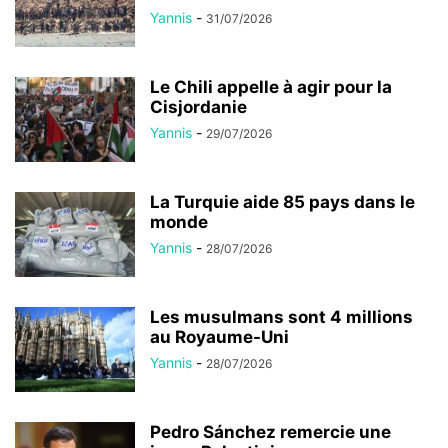
Yannis
-
31/07/2026
Le Chili appelle à agir pour la
Cisjordanie
Yannis
-
29/07/2026
La Turquie aide 85 pays dans le
monde
Yannis
-
28/07/2026
Les musulmans sont 4 millions
au Royaume-Uni
Yannis
-
28/07/2026
Pedro Sánchez remercie une