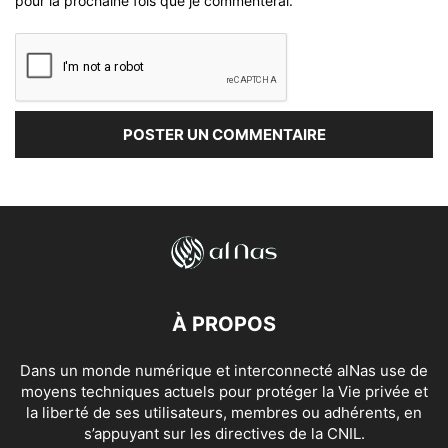
pour la prochaine fois que je commenterai.
À PROPOS
Dans un monde numérique et interconnecté alNas use de
moyens techniques actuels pour protéger la Vie privée et
la liberté de ses utilisateurs, membres ou adhérents, en
s’appuyant sur les directives de la CNIL.