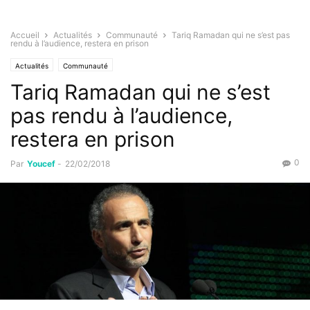
Accueil
Actualités
Communauté
Tariq Ramadan qui ne s’est pas
rendu à l’audience, restera en prison
Actualités
Communauté
Tariq Ramadan qui ne s’est
pas rendu à l’audience,
restera en prison
0
Par
Youcef
-
22/02/2018