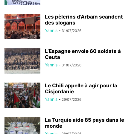
Les pèlerins d’Arbaïn scandent
des slogans
Yannis
-
31/07/2026
L’Espagne envoie 60 soldats à
Ceuta
Yannis
-
31/07/2026
Le Chili appelle à agir pour la
Cisjordanie
Yannis
-
29/07/2026
La Turquie aide 85 pays dans le
monde
Yannis
-
28/07/2026