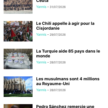
Ceuta
Yannis
-
31/07/2026
Le Chili appelle à agir pour la
Cisjordanie
Yannis
-
29/07/2026
La Turquie aide 85 pays dans le
monde
Yannis
-
28/07/2026
Les musulmans sont 4 millions
au Royaume-Uni
Yannis
-
28/07/2026
Pedro Sánchez remercie une