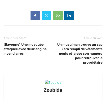
Article précédent
Article suivant
[Bayonne] Une mosquée
Un musulman trouve un sac
attaquée avec deux engins
Zara rempli de vêtements
incendiaires
neufs et laisse son numéro
pour retrouver le
propriétaire
Zoubida