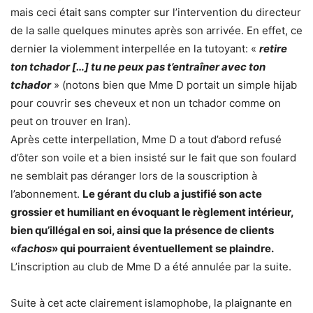
mais ceci était sans compter sur l’intervention du directeur
de la salle quelques minutes après son arrivée. En effet, ce
dernier la violemment interpellée en la tutoyant: «
retire
ton tchador […] tu ne peux pas t’entraîner avec ton
tchador
» (notons bien que Mme D portait un simple hijab
pour couvrir ses cheveux et non un tchador comme on
peut on trouver en Iran).
Après cette interpellation, Mme D a tout d’abord refusé
d’ôter son voile et a bien insisté sur le fait que son foulard
ne semblait pas déranger lors de la souscription à
l’abonnement.
Le gérant du club a justifié son acte
grossier et humiliant en évoquant le règlement intérieur,
bien qu’illégal en soi, ainsi que la présence de clients
«
fachos
» qui pourraient éventuellement se plaindre.
L’inscription au club de Mme D a été annulée par la suite.
Suite à cet acte clairement islamophobe, la plaignante en