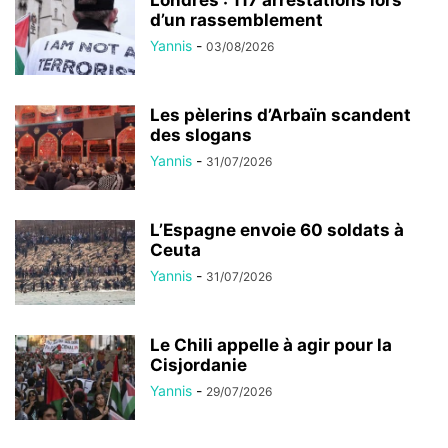
d’un rassemblement
Yannis
-
03/08/2026
Les pèlerins d’Arbaïn scandent
des slogans
Yannis
-
31/07/2026
L’Espagne envoie 60 soldats à
Ceuta
Yannis
-
31/07/2026
Le Chili appelle à agir pour la
Cisjordanie
Yannis
-
29/07/2026