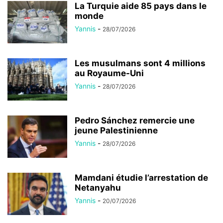
La Turquie aide 85 pays dans le
monde
Yannis
-
28/07/2026
Les musulmans sont 4 millions
au Royaume-Uni
Yannis
-
28/07/2026
Pedro Sánchez remercie une
jeune Palestinienne
Yannis
-
28/07/2026
Mamdani étudie l’arrestation de
Netanyahu
Yannis
-
20/07/2026