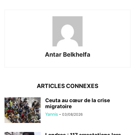
Antar Belkhelfa
ARTICLES CONNEXES
Ceuta au cœur de la crise
migratoire
Yannis
-
03/08/2026
Londres : 117 arrestations lors