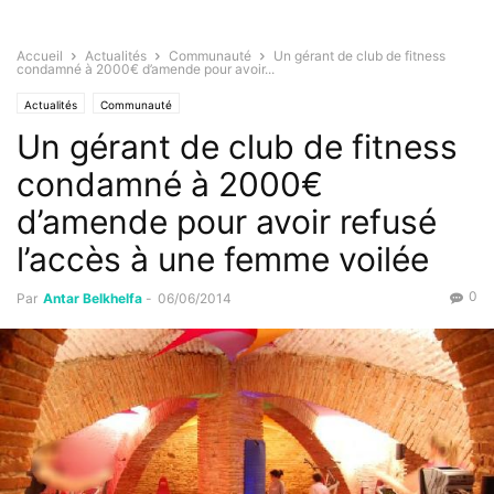
Accueil
Actualités
Communauté
Un gérant de club de fitness
condamné à 2000€ d’amende pour avoir...
Actualités
Communauté
Un gérant de club de fitness
condamné à 2000€
d’amende pour avoir refusé
l’accès à une femme voilée
0
Par
Antar Belkhelfa
-
06/06/2014