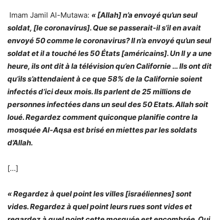
Imam Jamil Al-Mutawa:
« [Allah] n’a envoyé qu’un seul
soldat, [le coronavirus]. Que se passerait-il s’il en avait
envoyé 50 comme le coronavirus? Il n’a envoyé qu’un seul
soldat et il a touché les 50 États [américains]. Un Il y a une
heure, ils ont dit à la télévision qu’en Californie … Ils ont dit
qu’ils s’attendaient à ce que 58% de la Californie soient
infectés d’ici deux mois. Ils parlent de 25 millions de
personnes infectées dans un seul des 50 Etats. Allah soit
loué. Regardez comment quiconque planifie contre la
mosquée Al-Aqsa est brisé en miettes par les soldats
d’Allah.
[…]
« Regardez à quel point les villes [israéliennes] sont
vides. Regardez à quel point leurs rues sont vides et
regardez à quel point cette mosquée est encombrée. Qui