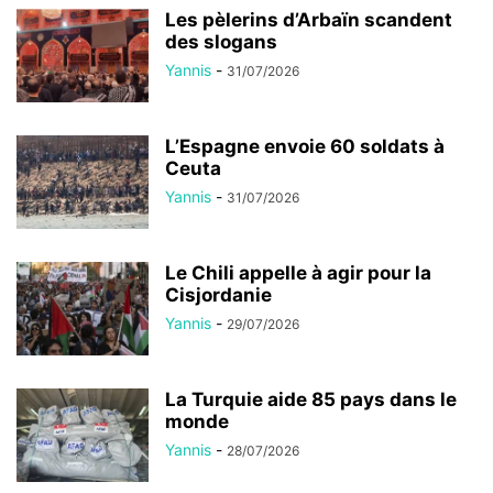
Les pèlerins d’Arbaïn scandent
des slogans
Yannis
-
31/07/2026
L’Espagne envoie 60 soldats à
Ceuta
Yannis
-
31/07/2026
Le Chili appelle à agir pour la
Cisjordanie
Yannis
-
29/07/2026
La Turquie aide 85 pays dans le
monde
Yannis
-
28/07/2026