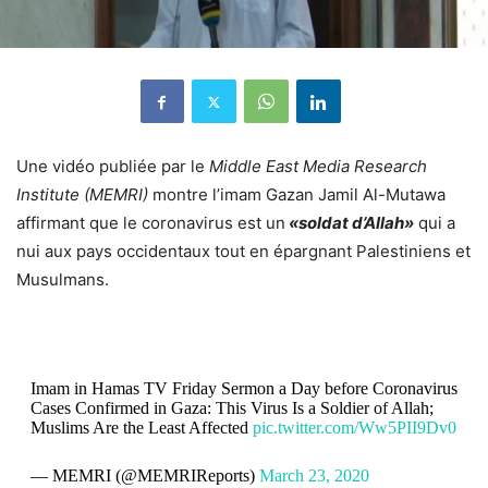
Une vidéo publiée par le
Middle East Media Research
Institute (MEMRI)
montre l’imam Gazan Jamil Al-Mutawa
affirmant que le coronavirus est un
«soldat d’Allah»
qui a
nui aux pays occidentaux tout en épargnant Palestiniens et
Musulmans.
Imam in Hamas TV Friday Sermon a Day before Coronavirus
Cases Confirmed in Gaza: This Virus Is a Soldier of Allah;
Muslims Are the Least Affected
pic.twitter.com/Ww5PII9Dv0
— MEMRI (@MEMRIReports)
March 23, 2020