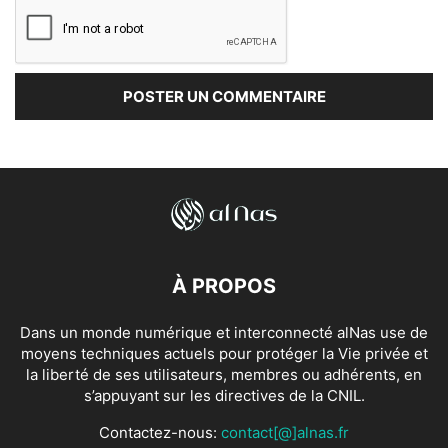
À PROPOS
Dans un monde numérique et interconnecté alNas use de
moyens techniques actuels pour protéger la Vie privée et
la liberté de ses utilisateurs, membres ou adhérents, en
s’appuyant sur les directives de la CNIL.
Contactez-nous:
contact[@]alnas.fr