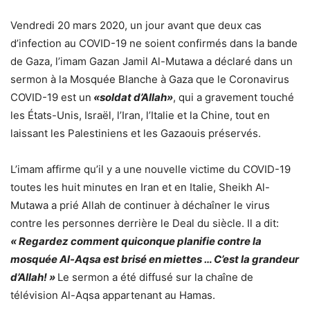
Vendredi 20 mars 2020, un jour avant que deux cas
d’infection au COVID-19 ne soient confirmés dans la bande
de Gaza, l’imam Gazan Jamil Al-Mutawa a déclaré dans un
sermon à la Mosquée Blanche à Gaza que le Coronavirus
COVID-19 est un
«soldat d’Allah»
, qui a gravement touché
les États-Unis, Israël, l’Iran, l’Italie et la Chine, tout en
laissant les Palestiniens et les Gazaouis préservés.
L’imam affirme qu’il y a une nouvelle victime du COVID-19
toutes les huit minutes en Iran et en Italie, Sheikh Al-
Mutawa a prié Allah de continuer à déchaîner le virus
contre les personnes derrière le Deal du siècle. Il a dit:
« Regardez comment quiconque planifie contre la
mosquée Al-Aqsa est brisé en miettes … C’est la grandeur
d’Allah! »
Le sermon a été diffusé sur la chaîne de
télévision Al-Aqsa appartenant au Hamas.