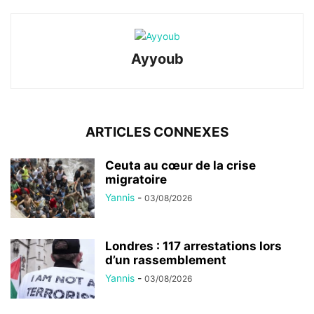
Ayyoub
ARTICLES CONNEXES
Ceuta au cœur de la crise
migratoire
Yannis
-
03/08/2026
Londres : 117 arrestations lors
d’un rassemblement
Yannis
-
03/08/2026