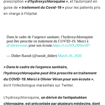
prescription
« d’hydroxychloroquine »
, et l’autorisant en
guise de
« traitement du Covid-19 »
pour les patients pris
en charge à l’hôpital.
Dans le cadre de l’urgence sanitaire, l’hydroxychloroquine
peut être prescrite en traitement du COVID-19. Merci à
@olivierveran
pour son écoute.
https://t.co/NX2H6iwI07
— Didier Raoult (@raoult_didier)
March 26, 2020
« Dans le cadre de l’urgence sanitaire,
l’hydroxychloroquine peut être prescrite en traitement
du COVID-19. Merci à Olivier Véran pour son écoute »
,
écrit l’infectiologue marseillais sur Twitter.
L’hydroxychloroquine,
un dérivé de l’antipaludéen
chloroquine, est préconisée par plusieurs médecins, dont