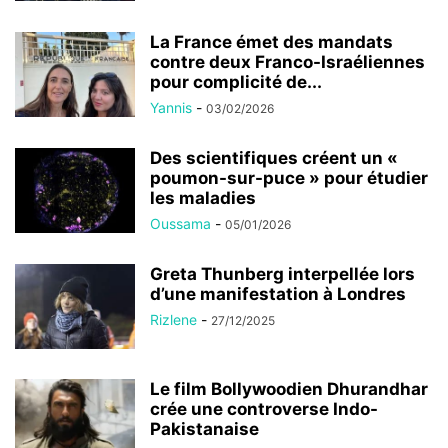
La France émet des mandats
contre deux Franco-Israéliennes
pour complicité de...
Yannis
-
03/02/2026
Des scientifiques créent un «
poumon-sur-puce » pour étudier
les maladies
Oussama
-
05/01/2026
Greta Thunberg interpellée lors
d’une manifestation à Londres
Rizlene
-
27/12/2025
Le film Bollywoodien Dhurandhar
crée une controverse Indo-
Pakistanaise