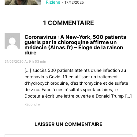
Rizlene
-
17/12/2025
1 COMMENTAIRE
Coronavirus : A New-York, 500 patients
guéris par la chloroquine affirme un
médecin (Alnas.fr) – Éloge de la raison
dure
31/03/2020 At 9 h 53 min
[…] succès 500 patients atteints d’une infection au
coronavirus Covid-19 en utilisant un traitement
d’hydroxychloroquine, d’azithromycine et de sulfate
de zinc. Face à ces résultats spectaculaires, le
Docteur a écrit une lettre ouverte à Donald Trump […]
Répondre
LAISSER UN COMMENTAIRE