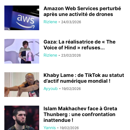
Amazon Web Services perturbé
après une activité de drones
Rizlene
-
24/03/2026
Gaza: La réalisatrice de « The
Voice of Hind » refuses...
Rizlene
-
23/02/2026
Khaby Lame : de TikTok au statut
d’actif numérique mondial !
Ayyoub
-
19/02/2026
Islam Makhachev face à Greta
Thunberg : une confrontation
inattendue !
Yannis
-
19/02/2026