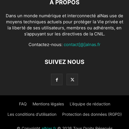
À PROPOS
Dans un monde numérique et interconnecté alNas use de
moyens techniques actuels pour protéger la Vie privée et
la liberté de ses utilisateurs, membres ou adhérents, en
s’appuyant sur les directives de la CNIL.
Contactez-nous:
contact[@]alnas.fr
SUIVEZ NOUS
FAQ
Mentions légales
L’équipe de rédaction
Les conditions d’utilisation
Protection des données (RGPD)
© Copyright
alNas.fr
© 2026 Tous Droits Réservés