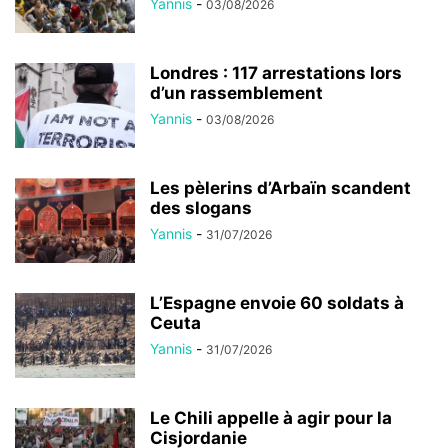
Yannis
-
03/08/2026
Londres : 117 arrestations lors
d’un rassemblement
Yannis
-
03/08/2026
Les pèlerins d’Arbaïn scandent
des slogans
Yannis
-
31/07/2026
L’Espagne envoie 60 soldats à
Ceuta
Yannis
-
31/07/2026
Le Chili appelle à agir pour la
Cisjordanie