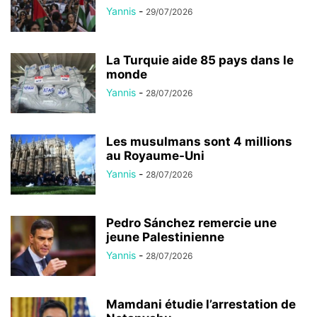
Yannis
-
29/07/2026
La Turquie aide 85 pays dans le
monde
Yannis
-
28/07/2026
Les musulmans sont 4 millions
au Royaume-Uni
Yannis
-
28/07/2026
Pedro Sánchez remercie une
jeune Palestinienne
Yannis
-
28/07/2026
Mamdani étudie l’arrestation de