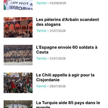
Yannis
-
03/08/2026
Les pèlerins d’Arbaïn scandent
des slogans
Yannis
-
31/07/2026
L’Espagne envoie 60 soldats à
Ceuta
Yannis
-
31/07/2026
Le Chili appelle à agir pour la
Cisjordanie
Yannis
-
29/07/2026
La Turquie aide 85 pays dans le
monde