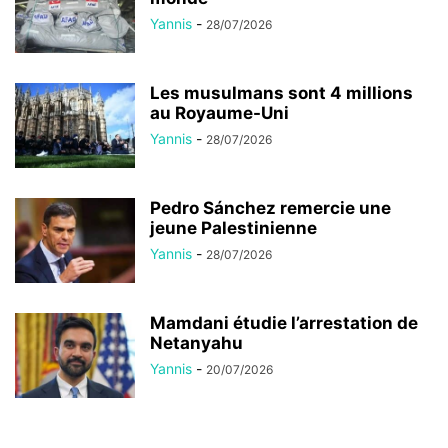
Yannis
-
28/07/2026
Les musulmans sont 4 millions
au Royaume-Uni
Yannis
-
28/07/2026
Pedro Sánchez remercie une
jeune Palestinienne
Yannis
-
28/07/2026
Mamdani étudie l’arrestation de
Netanyahu
Yannis
-
20/07/2026