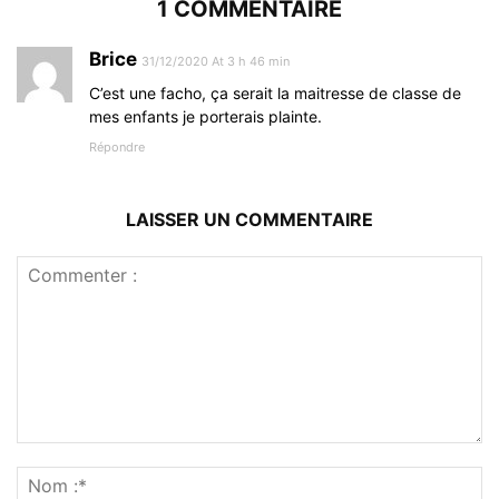
1 COMMENTAIRE
Brice
31/12/2020 At 3 h 46 min
C’est une facho, ça serait la maitresse de classe de
mes enfants je porterais plainte.
Répondre
LAISSER UN COMMENTAIRE