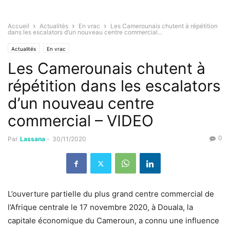
Accueil
Actualités
En vrac
Les Camerounais chutent à répétition
dans les escalators d’un nouveau centre commercial...
Actualités
En vrac
Les Camerounais chutent à
répétition dans les escalators
d’un nouveau centre
commercial – VIDEO
0
Par
Lassana
-
30/11/2020
L’ouverture partielle du plus grand centre commercial de
l’Afrique centrale le 17 novembre 2020, à Douala, la
capitale économique du Cameroun, a connu une influence