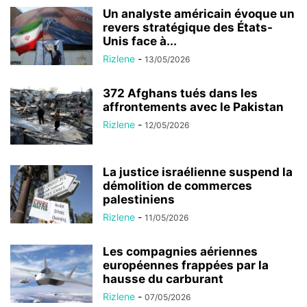
Un analyste américain évoque un
revers stratégique des États-
Unis face à...
Rizlene
-
13/05/2026
372 Afghans tués dans les
affrontements avec le Pakistan
Rizlene
-
12/05/2026
La justice israélienne suspend la
démolition de commerces
palestiniens
Rizlene
-
11/05/2026
Les compagnies aériennes
européennes frappées par la
hausse du carburant
Rizlene
-
07/05/2026