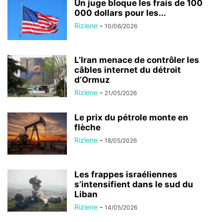
Un juge bloque les frais de 100
000 dollars pour les...
Rizlene
-
10/06/2026
L’Iran menace de contrôler les
câbles internet du détroit
d’Ormuz
Rizlene
-
21/05/2026
Le prix du pétrole monte en
flèche
Rizlene
-
18/05/2026
Les frappes israéliennes
s’intensifient dans le sud du
Liban
Rizlene
-
14/05/2026