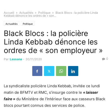
Accueil
Actualités
Politique
Black Blocs : la policière Linda
Kebbab dénonce les ordres de « son...
Actualités
Politique
Black Blocs : la policière
Linda Kebbab dénonce les
ordres de « son employeur »
0
Par
Lassana
-
30/11/2020
La syndicaliste policière Linda Kebbab, invitée ce lundi
matin de BFMTV et RMC, s’insurge contre le
« laisser
faire »
du Ministère de l’Intérieur face aux casseurs Black
blocs pourtant connus des services de police.