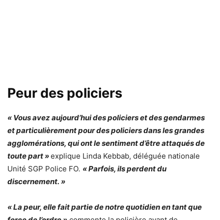
Peur des policiers
« Vous avez aujourd’hui des policiers et des gendarmes
et particulièrement pour des policiers dans les grandes
agglomérations, qui ont le sentiment d’être attaqués de
toute part »
explique Linda Kebbab, déléguée nationale
Unité SGP Police FO
.
« Parfois, ils perdent du
discernement. »
« La peur, elle fait partie de notre quotidien en tant que
force de l’ordre »
commente la policière avant de