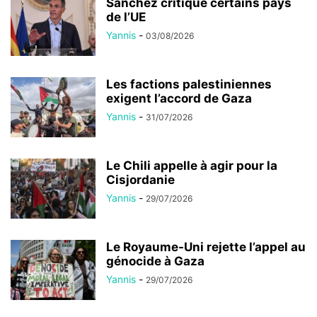
Sánchez critique certains pays
de l’UE
Yannis
-
03/08/2026
Les factions palestiniennes
exigent l’accord de Gaza
Yannis
-
31/07/2026
Le Chili appelle à agir pour la
Cisjordanie
Yannis
-
29/07/2026
Le Royaume-Uni rejette l’appel au
génocide à Gaza
Yannis
-
29/07/2026