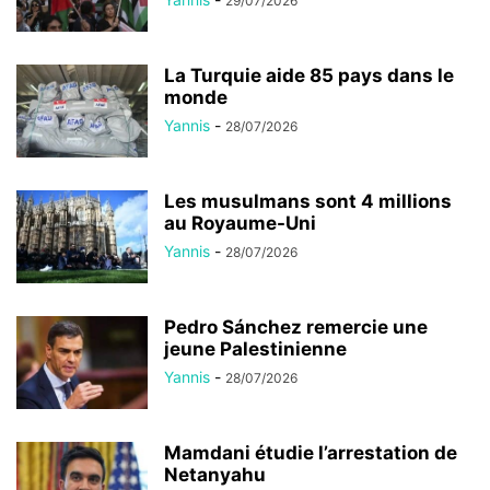
29/07/2026
La Turquie aide 85 pays dans le
monde
Yannis
-
28/07/2026
Les musulmans sont 4 millions
au Royaume-Uni
Yannis
-
28/07/2026
Pedro Sánchez remercie une
jeune Palestinienne
Yannis
-
28/07/2026
Mamdani étudie l’arrestation de
Netanyahu