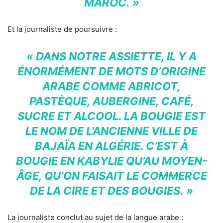
MAROC. »
Et la journaliste de poursuivre :
« DANS NOTRE ASSIETTE, IL Y A
ÉNORMÉMENT DE MOTS D’ORIGINE
ARABE COMME ABRICOT,
PASTÈQUE, AUBERGINE, CAFÉ,
SUCRE ET ALCOOL. LA BOUGIE EST
LE NOM DE L’ANCIENNE VILLE DE
BAJAÏA EN ALGÉRIE. C’EST À
BOUGIE EN KABYLIE QU’AU MOYEN-
ÂGE, QU’ON FAISAIT LE COMMERCE
DE LA CIRE ET DES BOUGIES. »
La journaliste conclut au sujet de la langue arabe :