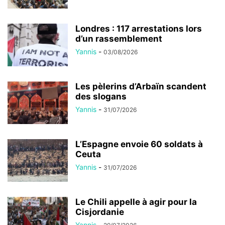
Londres : 117 arrestations lors
d’un rassemblement
Yannis
-
03/08/2026
Les pèlerins d’Arbaïn scandent
des slogans
Yannis
-
31/07/2026
L’Espagne envoie 60 soldats à
Ceuta
Yannis
-
31/07/2026
Le Chili appelle à agir pour la
Cisjordanie
Yannis
-