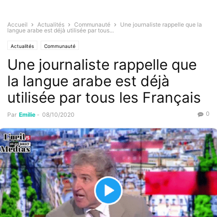
Accueil
Actualités
Communauté
Une journaliste rappelle que la
langue arabe est déjà utilisée par tous...
Actualités
Communauté
Une journaliste rappelle que
la langue arabe est déjà
utilisée par tous les Français
0
Par
Emilie
-
08/10/2020