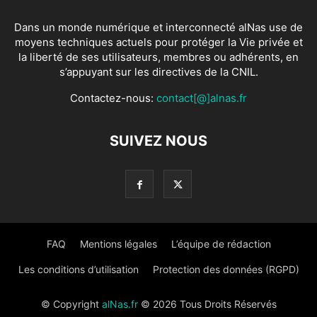
Dans un monde numérique et interconnecté alNas use de
moyens techniques actuels pour protéger la Vie privée et
la liberté de ses utilisateurs, membres ou adhérents, en
s’appuyant sur les directives de la CNIL.
Contactez-nous:
contact[@]alnas.fr
SUIVEZ NOUS
FAQ
Mentions légales
L’équipe de rédaction
Les conditions d’utilisation
Protection des données (RGPD)
© Copyright
alNas.fr
© 2026 Tous Droits Réservés