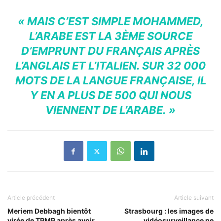
« MAIS C’EST SIMPLE MOHAMMED,
L’ARABE EST LA 3ÈME SOURCE
D’EMPRUNT DU FRANÇAIS APRÈS
L’ANGLAIS ET L’ITALIEN. SUR 32 000
MOTS DE LA LANGUE FRANÇAISE, IL
Y EN A PLUS DE 500 QUI NOUS
VIENNENT DE L’ARABE. »
Article précédent
Article suivant
Meriem Debbagh bientôt
Strasbourg : les images de
virée de TPMP après avoir
vidéosurveillance ne