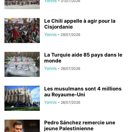
Yannis
-
31/07/2026
Le Chili appelle à agir pour la
Cisjordanie
Yannis
-
29/07/2026
La Turquie aide 85 pays dans le
monde
Yannis
-
28/07/2026
Les musulmans sont 4 millions
au Royaume-Uni
Yannis
-
28/07/2026
Pedro Sánchez remercie une
jeune Palestinienne