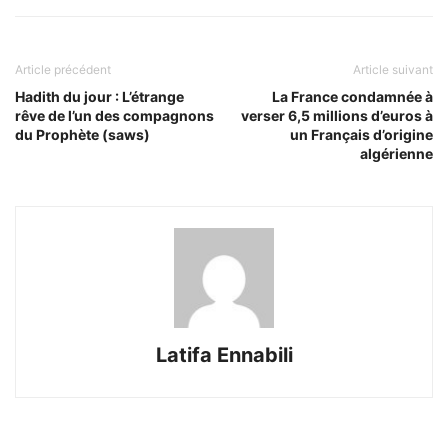
Article précédent
Article suivant
Hadith du jour : L’étrange
La France condamnée à
rêve de l’un des compagnons
verser 6,5 millions d’euros à
du Prophète (saws)
un Français d’origine
algérienne
Latifa Ennabili