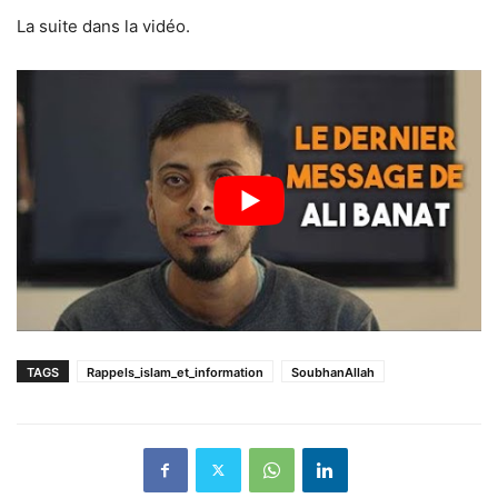
La suite dans la vidéo.
TAGS
Rappels_islam_et_information
SoubhanAllah