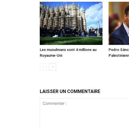
Les musulmans sont 4 millions au
Pedro Sánch
Royaume-Uni
Palestinien
LAISSER UN COMMENTAIRE