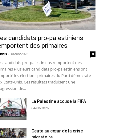
es candidats pro-palestiniens
emportent des primaires
nnis
-
06/08/2026
0
s candidats pro-palestiniens remportent des
imaires Plusieurs candidats pro-palestiniens ont
mporté les élections primaires du Parti démocrate
x États-Unis. Ces résultats traduisent une
ogression de...
La Palestine accuse la FIFA
04/08/2026
Ceuta au cœur de la crise
migratoire