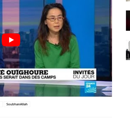
SoubhanAllah