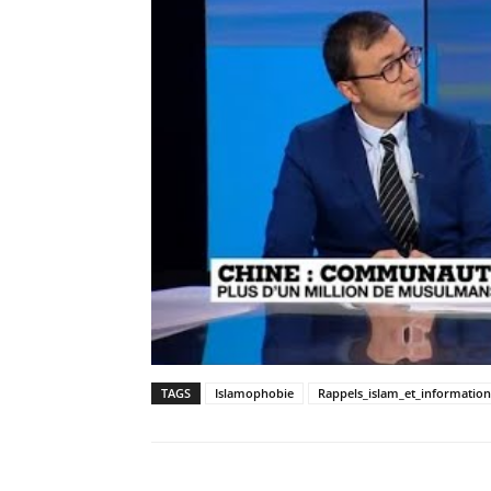
TAGS
Islamophobie
Rappels_islam_et_information