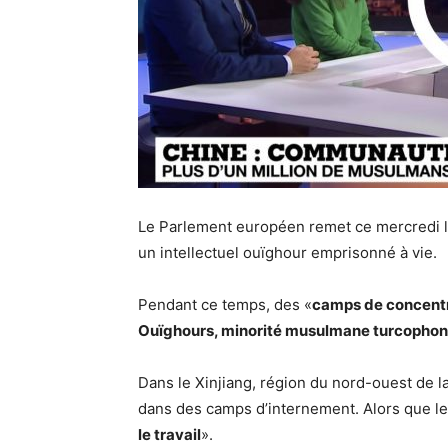
Le Parlement européen remet ce mercredi 
un intellectuel ouïghour emprisonné à vie.
Pendant ce temps, des «
camps de concent
Ouïghours, minorité musulmane turcopho
Dans le Xinjiang, région du nord-ouest de l
dans des camps d’internement. Alors que le
le travail
».