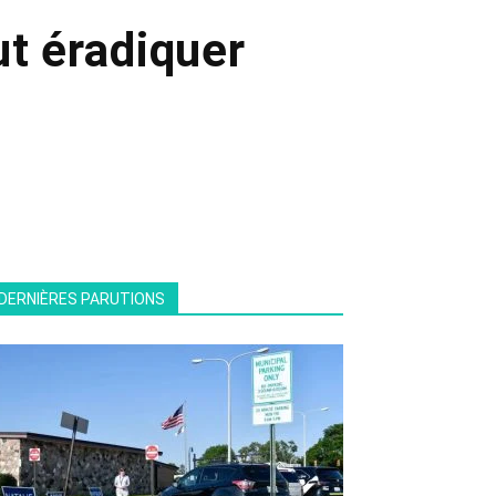
ut éradiquer
DERNIÈRES PARUTIONS