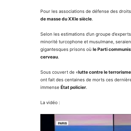
Pour les associations de défense des droits
de masse du XXIe siècle
.
Selon les estimations d’un groupe d’experts
minorité turcophone et musulmane, seraient
gigantesques prisons où
le Parti communis
cerveau
.
Sous couvert de «
lutte contre le terrorisme
ont fait des centaines de morts ces dernièr
immense
État policier
.
La vidéo :