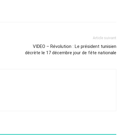
Article suivant
VIDEO – Révolution : Le président tunisien
décrète le 17 décembre jour de fête nationale