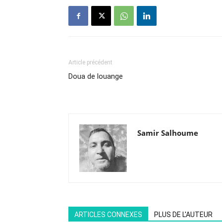
Article précédent
Doua de louange
Samir Salhoume
ARTICLES CONNEXES
PLUS DE L'AUTEUR