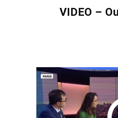
VIDEO – Ouï