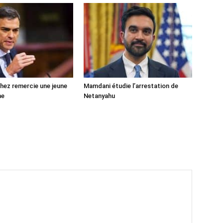
ez remercie une jeune
Mamdani étudie l’arrestation de
ne
Netanyahu