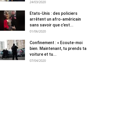
24/03/2020
Etats-Unis : des policiers
arrêtent un afro-américain
sans savoir que c’est...
01/06/2020
Confinement : « Ecoute-moi
bien. Maintenant, tu prends ta
voiture et tu...
07/04/2020