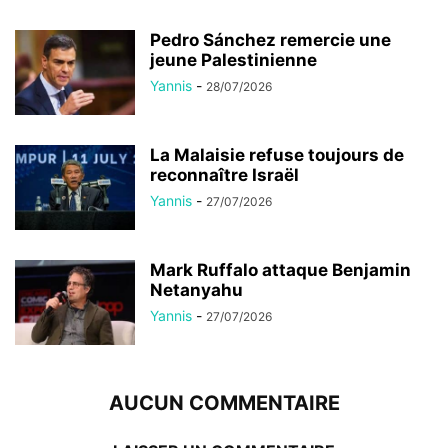
Pedro Sánchez remercie une
jeune Palestinienne
Yannis
-
28/07/2026
La Malaisie refuse toujours de
reconnaître Israël
Yannis
-
27/07/2026
Mark Ruffalo attaque Benjamin
Netanyahu
Yannis
-
27/07/2026
AUCUN COMMENTAIRE