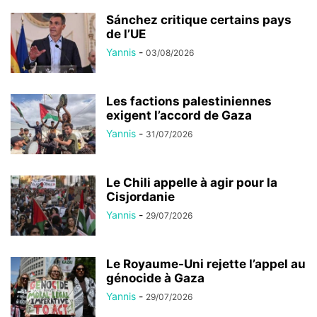
Sánchez critique certains pays
de l’UE
Yannis
-
03/08/2026
Les factions palestiniennes
exigent l’accord de Gaza
Yannis
-
31/07/2026
Le Chili appelle à agir pour la
Cisjordanie
Yannis
-
29/07/2026
Le Royaume-Uni rejette l’appel au
génocide à Gaza
Yannis
-
29/07/2026