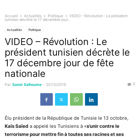
Accueil
Actualités
Politique
VIDEO – Révolution : Le président
tunisien décrète le 17 décembre jour...
Actualités
Politique
VIDEO – Révolution : Le
président tunisien décrète le
17 décembre jour de fête
nationale
0
Par
Samir Salhoume
-
20/12/2019
Élu président de la République de Tunisie le 13 octobre,
Kaïs Saïed
a appelé les Tunisiens à «
s’unir contre le
terrorisme pour mettre fin à toutes ses racines et ses