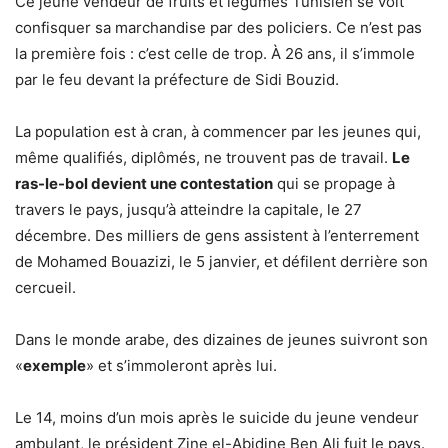
Ce jeune vendeur de fruits et légumes Tunisien se voit
confisquer sa marchandise par des policiers. Ce n’est pas
la première fois : c’est celle de trop. À 26 ans, il s’immole
par le feu devant la préfecture de Sidi Bouzid.
La population est à cran, à commencer par les jeunes qui,
même qualifiés, diplômés, ne trouvent pas de travail.
Le
ras-le-bol devient une contestation
qui se propage à
travers le pays, jusqu’à atteindre la capitale, le 27
décembre. Des milliers de gens assistent à l’enterrement
de Mohamed Bouazizi, le 5 janvier, et défilent derrière son
cercueil.
Dans le monde arabe, des dizaines de jeunes suivront son
«
exemple
» et s’immoleront après lui.
Le 14, moins d’un mois après le suicide du jeune vendeur
ambulant, le président Zine el-Abidine Ben Ali fuit le pays.